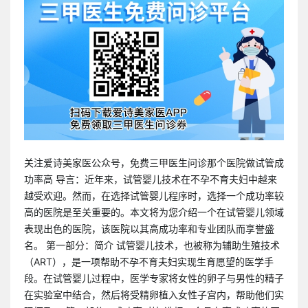
关注爱诗美家医公众号，免费三甲医生问诊那个医院做试管成
功率高 导言：近年来，试管婴儿技术在不孕不育夫妇中越来
越受欢迎。然而，在选择试管婴儿程序时，选择一个成功率较
高的医院是至关重要的。本文将为您介绍一个在试管婴儿领域
表现出色的医院，该医院以其高成功率和专业团队而享誉盛
名。 第一部分：简介 试管婴儿技术，也被称为辅助生殖技术
（ART），是一项帮助不孕不育夫妇实现生育愿望的医学手
段。在试管婴儿过程中，医学专家将女性的卵子与男性的精子
在实验室中结合，然后将受精卵植入女性子宫内，帮助他们实