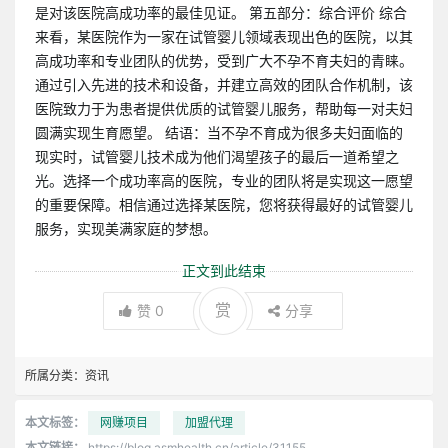
是对该医院高成功率的最佳见证。 第五部分：综合评价 综合
来看，某医院作为一家在试管婴儿领域表现出色的医院，以其
高成功率和专业团队的优势，受到广大不孕不育夫妇的青睐。
通过引入先进的技术和设备，并建立高效的团队合作机制，该
医院致力于为患者提供优质的试管婴儿服务，帮助每一对夫妇
圆满实现生育愿望。 结语：当不孕不育成为很多夫妇面临的
现实时，试管婴儿技术成为他们渴望孩子的最后一道希望之
光。选择一个成功率高的医院，专业的团队将是实现这一愿望
的重要保障。相信通过选择某医院，您将获得最好的试管婴儿
服务，实现美满家庭的梦想。
正文到此结束
赏
赞
0
分享
所属分类：
资讯
本文标签：
网赚项目
加盟代理
本文链接：
https://blog.asmhealth.cn/article/31155