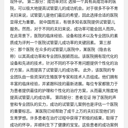
现怀孕。 第二部分：成功率对比 选择一个具有高成功率的医
院，可以极大地提高试管婴儿的成功机会。对于很多不孕不育
夫妇来说，试管婴儿是他们最后的希望，因此选择合适的医院
显得尤为重要。 就中国而言，有很多知名医院提供试管婴儿
服务。然而，对于不同的夫妇来说，成功率可能会因人而异。
在此背景下，医院的临床经验、设备和技术以及专业团队的素
质成为评判一个医院试管婴儿成功率的关键因素。 第三部
分：那个医院 在众多的试管婴儿医院中，某医院（隐去名
称）以其高成功率和专业团队脱颖而出。该医院拥有现代化的
设备和先进的技术，针对不同的不孕不育问题提供个性化的治
疗方案，从而提高了试管婴儿的成功率。 此外，该医院的专
业团队由一些资深的生殖医学专家和技术人员组成。他们拥有
丰富的临床经验，并紧跟科技的最新进展。每位专家都致力于
为患者提供最佳的护理和个性化的治疗方案，从而最大限度地
提高试管婴儿的成功率。 第四部分：患者见证 除了医院的声
誉和专业团队的实力，成功的试管婴儿案例也是评估一个医院
的重要标志。 某医院已经帮助了成千上万的夫妇实现他们的
生育梦想。许多患者在治疗过程中获得了积极的结果，取得了
成功的怀孕，并顺利生下了健康的宝宝。这些患者的成功案例