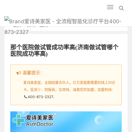
Toggle
navigation
爱诗美家医 - 全流程智能化诊疗平台400-
首页
资讯
正文
873-2327
那个医院做试管成功率高(济南做试管哪个
医院成功率高)
温馨提示：
爱诗美家医，全国招募合伙人。亿万家庭都需要的线上问诊
卡。投资少，回报高，见效快。诚邀您的加盟，加盟热线：
400-873-2327
。