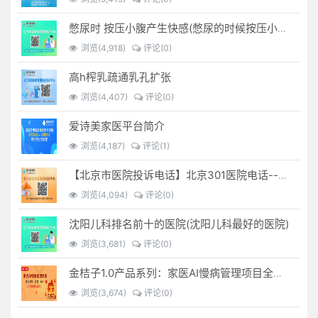
憋尿时 按压小腹产生快感(憋尿的时候按压小腹是什么感觉)
浏览(4,918)
评论(0)
高h榨乳疏通乳孔扩张
浏览(4,407)
评论(0)
爱诗美家医平台简介
浏览(4,187)
评论(1)
【北京市医院投诉电话】北京301医院电话--(北京301医院投诉电话多少)
浏览(4,094)
评论(0)
沈阳儿科排名前十的医院(沈阳儿科最好的医院)
浏览(3,681)
评论(0)
金桔子1.0产品系列：家医AI慢病管理项目全国招募区域合伙人，低投入，高回报，长收益
浏览(3,674)
评论(0)