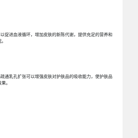
可以促进血液循环，增加皮肤的新陈代谢，提供充足的营养和
况。
乳疏通乳孔扩张可以增强皮肤对护肤品的吸收能力，使护肤品
效果。