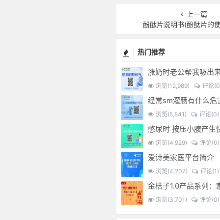
上一篇
酚酞片说明书(酚酞片的使
热门推荐
涨奶时老公帮我吸出
浏览(12,989)
评论(0
浏览(5,841)
评论(0)
浏览(4,929)
评论(0)
爱诗美家医平台简介
浏览(4,207)
评论(1)
浏览(3,701)
评论(0)