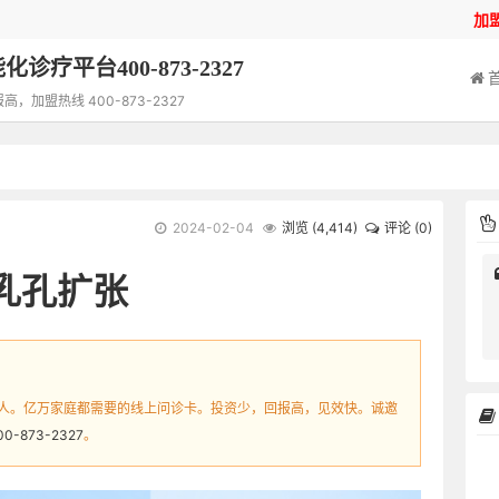
加
诊疗平台400-873-2327
加盟热线 400-873-2327
2024-02-04
浏览 (
4,414
)
评论 (0)
乳孔扩张
人。亿万家庭都需要的线上问诊卡。投资少，回报高，见效快。诚邀
00-873-2327
。