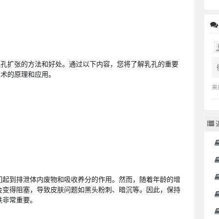
乳孔扩张的方法和好处。通过以下内容，您将了解乳孔的重要
技术的原理和应用。
来
们起到排泄体内废物和吸收养分的作用。然而，随着年龄的增
会变得阻塞，导致皮肤问题如黑头粉刺、暗沉等。因此，保持
肤非常重要。