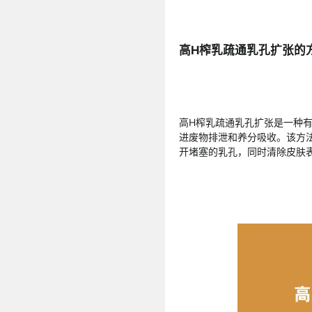
高H榨乳疏通乳孔扩张的
高H榨乳疏通乳孔扩张是一种
进废物排泄和养分吸收。该方
开堵塞的乳孔，同时清除皮肤