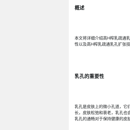
概述
本文将详细介绍高H榨乳疏通
性以及高H榨乳疏通乳孔扩张
乳孔的重要性
乳孔是皮肤上的微小孔道，它
长，皮肤松弛和衰老，乳孔也
乳孔的通畅对于保持健康的皮