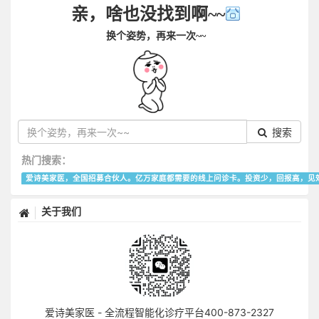
亲，啥也没找到啊~~
换个姿势，再来一次~~
搜索
热门搜索：
爱诗美家医，全国招募合伙人。亿万家庭都需要的线上问诊卡。投资少，回报高，见
关于我们
爱诗美家医 - 全流程智能化诊疗平台400-873-2327