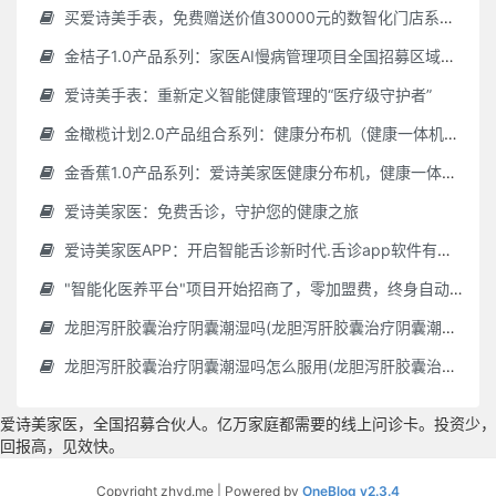
买爱诗美手表，免费赠送价值30000元的数智化门店系统一套（含硬件）
金桔子1.0产品系列：家医AI慢病管理项目全国招募区域合伙人，低投入，高回报，长收益
爱诗美手表：重新定义智能健康管理的“医疗级守护者”
金橄榄计划2.0产品组合系列：健康分布机（健康一体机）+慢病管理系统，可落地在健康小屋，社区服务中心等等
金香蕉1.0产品系列：爱诗美家医健康分布机，健康一体机，社区服务中心，药店，健康小屋都需要
爱诗美家医：免费舌诊，守护您的健康之旅
爱诗美家医APP：开启智能舌诊新时代.舌诊app软件有哪些 好用的舌诊app大全
"智能化医养平台"项目开始招商了，零加盟费，终身自动赚钱
龙胆泻肝胶囊治疗阴囊潮湿吗(龙胆泻肝胶囊治疗阴囊潮湿吗怎么服用)
龙胆泻肝胶囊治疗阴囊潮湿吗怎么服用(龙胆泻肝胶囊治疗阴囊潮湿吗怎么服用效果好)
爱诗美家医，全国招募合伙人。亿万家庭都需要的线上问诊卡。投资少，
回报高，见效快。
Copyright zhyd.me | Powered by
OneBlog v2.3.4