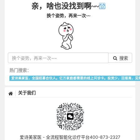
亲，啥也没找到啊~~
换个姿势，再来一次~~
搜索
热门搜索：
爱诗美家医，全国招募合伙人。亿万家庭都需要的线上问诊卡。投资少，回报高，见
关于我们
爱诗美家医 - 全流程智能化诊疗平台400-873-2327