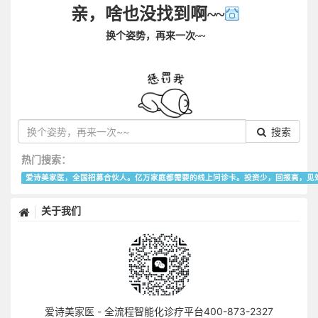
亲，啥也没找到啊~~
换个姿势，再来一次~~
搜索
热门搜索：
爱诗美家医，全国招募合伙人。亿万家庭都需要的线上问诊卡。投资少，回报高，见
关于我们
爱诗美家医 - 全流程智能化诊疗平台400-873-2327