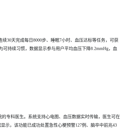
续30天完成每日8000步、睡眠7小时、血压达标等任务，可
获
可持续习惯，数据显示参与用户平均血压下降8.2mmHg，血
医院的专科医生。系统支持心电图、血压数据实时传输，医生可在
据显示，该功能已成功处置急性心梗预警127例、脑卒中前兆43