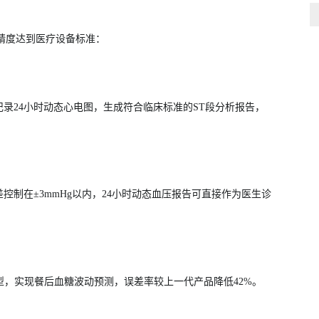
精度达到医疗设备标准：
记录24小时动态心电图，生成符合临床标准的ST段分析报告，
控制在±3mmHg以内，24小时动态血压报告可直接作为医生诊
模型，实现餐后血糖波动预测，误差率较上一代产品降低42%。