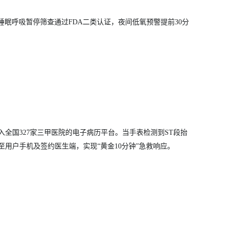
睡眠呼吸暂停筛查通过FDA二类认证，夜间低氧预警提前30分
全国327家三甲医院的电子病历平台。当手表检测到ST段抬
用户手机及签约医生端，实现“黄金10分钟”急救响应。