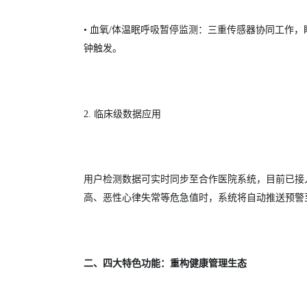
• 血氧/体温眠呼吸暂停监测：三重传感器协同工作，
钟触发。
2. 临床级数据应用
用户检测数据可实时同步至合作医院系统，目前已接入
高、恶性心律失常等危急值时，系统将自动推送预警至
二、四大特色功能：重构健康管理生态