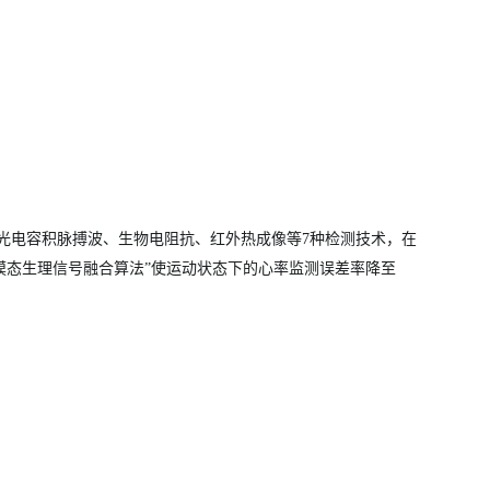
集成光电容积脉搏波、生物电阻抗、红外热成像等7种检测技术，在
多模态生理信号融合算法”使运动状态下的心率监测误差率降至