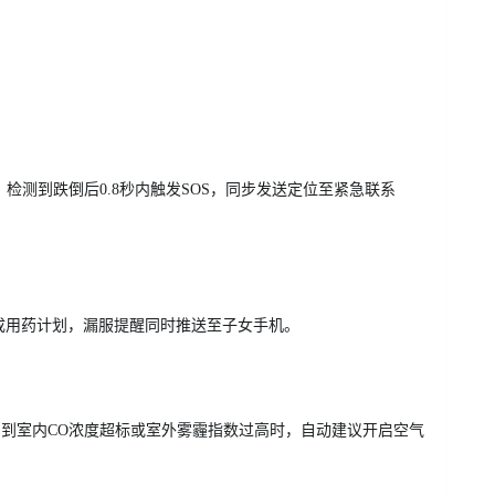
，检测到跌倒后0.8秒内触发SOS，同步发送定位至紧急联系
成用药计划，漏服提醒同时推送至子女手机。
检测到室内CO浓度超标或室外雾霾指数过高时，自动建议开启空气