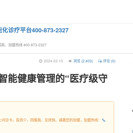
加盟爱
Sheridian WY 82801
首页
资讯
留言板
诊疗平台400-873-2327
盟热线 400-873-2327
2024-03-10
浏览 (
2,403
)
评论 (0)
智能健康管理的“医疗级守
上问诊卡。投资少，回报高，见效快。诚邀您的加盟，加盟热线：