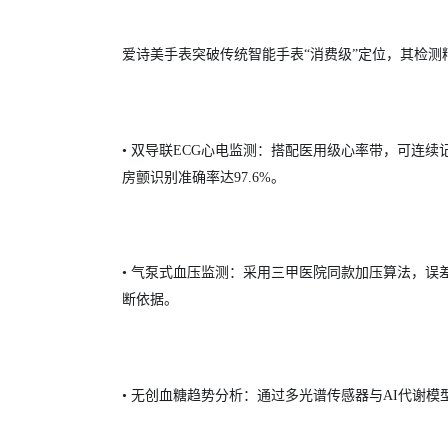
爱诗美手表突破传统智能手表“消费级”定位，其检测
• 双导联ECG心电监测：搭配医用级心率带，可连续
房颤识别准确率达97.6%。
• 气泵式血压监测：采用三甲医院同款加压算法，误差
断依据。
• 无创血糖趋势分析：通过多光谱传感器与AI代谢