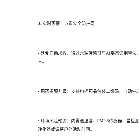
3. 实时预警：五重安全防护网
• 跌倒自动求救：通过六轴传感器与AI姿态识别算法
人。
• 用药提醒升级：支持扫描药品包装二维码，自动生
• 环境风险预警：内置温湿度、PM2.5传感器，当
净化器或调整户外活动时间。