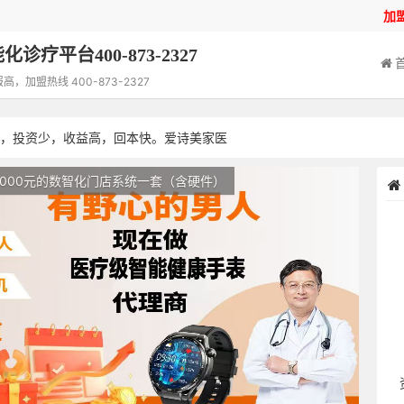
加
诊疗平台400-873-2327
加盟热线 400-873-2327
伴，投资少，收益高，回本快。爱诗美家医
热线：400-873-2327
000元的数智化门店系统一套（含硬件）