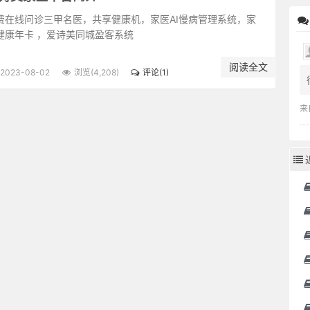
费在线问诊三甲名医，共享健康机，家医AI慢病管理系统，家
健康年卡 ，爱诗美同城盈客系统
阅读全文
2023-08-02
浏览(4,208)
评论(1)
来