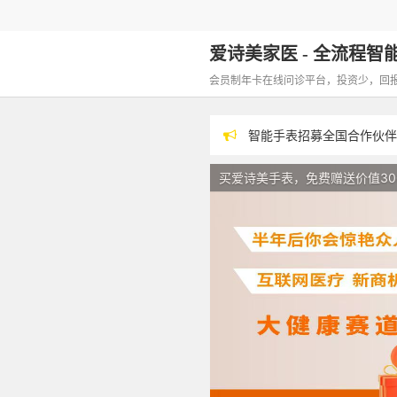
爱诗美家医 - 全流程智能化
会员制年卡在线问诊平台，投资少，回报高，
智能手表招募全国合作伙
低成本代理，高收益回报。代理
买爱诗美手表，免费赠送价值30