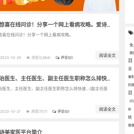
小惊喜在线问诊！分享一个网上看病攻略。爱诗美家医
惊喜在线问诊！分享一个网上看病攻略。
免
健
阅读全文
2023-10-29
浏览(2,664)
评论(0)
目
业
兼
主治医生、主任医生、副主任医生职称怎么排快速...(副主任医生)
的
治医生、主任医生、副主任医生职称怎么排快速...(副主任医
目
问
阅读全文
统
2023-10-21
浏览(707)
评论(0)
统
健
诗美家医平台简介