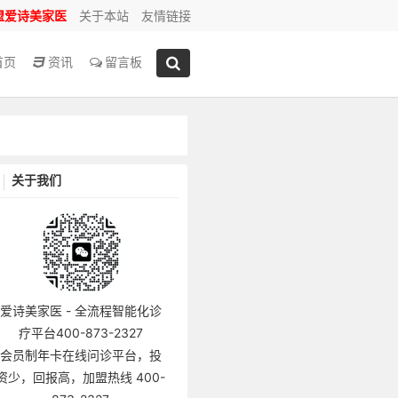
盟爱诗美家医
关于本站
友情链接
首页
资讯
留言板
关于我们
爱诗美家医 - 全流程智能化诊
疗平台400-873-2327
会员制年卡在线问诊平台，投
资少，回报高，加盟热线 400-