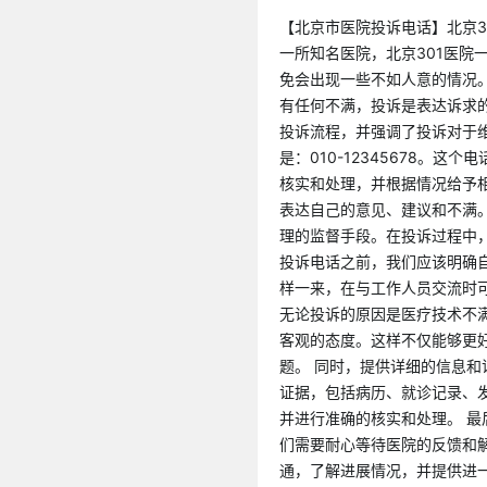
【北京市医院投诉电话】北京3
一所知名医院，北京301医院
免会出现一些不如人意的情况
有任何不满，投诉是表达诉求的
投诉流程，并强调了投诉对于维
是：010-12345678。
核实和处理，并根据情况给予
表达自己的意见、建议和不满
理的监督手段。在投诉过程中
投诉电话之前，我们应该明确
样一来，在与工作人员交流时
无论投诉的原因是医疗技术不
客观的态度。这样不仅能够更
题。 同时，提供详细的信息
证据，包括病历、就诊记录、
并进行准确的核实和处理。 
们需要耐心等待医院的反馈和
通，了解进展情况，并提供进一