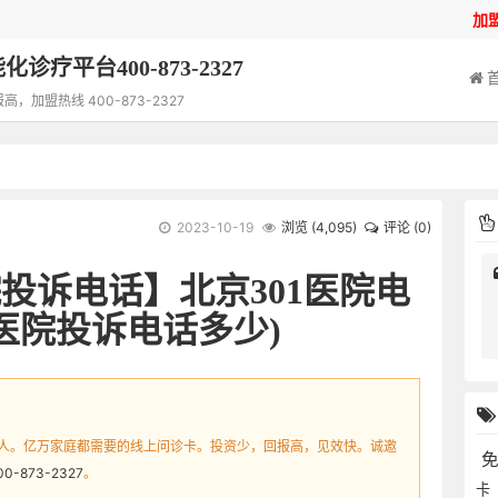
加
诊疗平台400-873-2327
加盟热线 400-873-2327
2023-10-19
浏览 (
4,095
)
评论 (0)
投诉电话】北京301医院电
01医院投诉电话多少)
人。亿万家庭都需要的线上问诊卡。投资少，回报高，见效快。诚邀
00-873-2327
。
卡