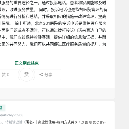
进服务的重要途径之一。通过投诉电话，患者和家属能够及时
错误，改进服务质量。 同时，投诉电话也是监督医院管理的有
诉情况进行分析和总结，并采取相应的措施来改进管理，提高
保障。 综上所述，北京301医院的投诉电话是维护医疗服务
在面临问题或者不满时，可以通过拨打投诉电话来表达自己的
程中，我们应该保持冷静客观，提供详细的信息和证据，并耐
大家的共同努力，我们可以共同促进医疗服务质量的提升，为
正文到此结束
赏
赞
0
分享
理
n/article/25968
布，转载请遵循《
署名-非商业性使用-相同方式共享 4.0 国际 (CC BY-