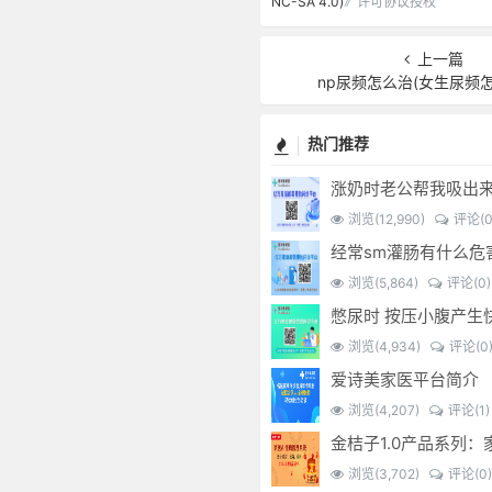
NC-SA 4.0)
》许可协议授权
上一篇
np尿频怎么治(女生尿频
热门推荐
涨奶时老公帮我吸出
浏览(12,990)
评论(0
浏览(5,864)
评论(0)
浏览(4,934)
评论(0
爱诗美家医平台简介
浏览(4,207)
评论(1)
浏览(3,702)
评论(0)