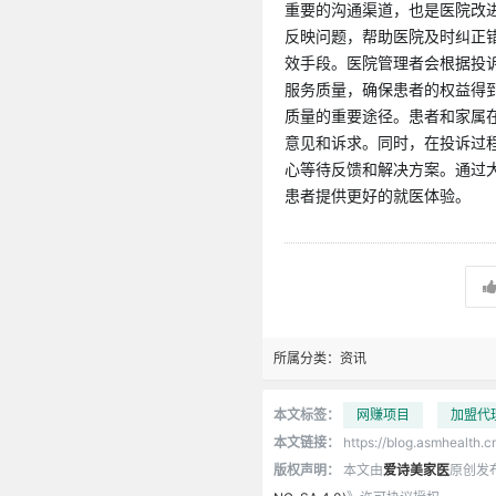
重要的沟通渠道，也是医院改
反映问题，帮助医院及时纠正
效手段。医院管理者会根据投
服务质量，确保患者的权益得到
质量的重要途径。患者和家属
意见和诉求。同时，在投诉过
心等待反馈和解决方案。通过
患者提供更好的就医体验。
所属分类：
资讯
本文标签：
网赚项目
加盟代
本文链接：
https://blog.asmhealth.c
版权声明：
本文由
爱诗美家医
原创发