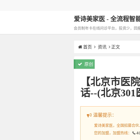
爱诗美家医 - 全流程智能化
会员制年卡在线问诊平台，投资少，回报高，
首页
资讯
正文
原创
【北京市医院
话--(北京3
温馨提示：
爱诗美家医，全国招募合伙
您的加盟，加盟热线：
4