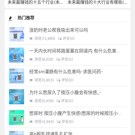
未来最赚钱的十五个行业(未来最赚钱的十大行业有哪些)
未来最赚钱的十大行业有哪些(未来最赚钱的十大行业)
热门推荐
涨奶时老公帮我吸出来可以吗
浏览(12,995)
评论(0)
一天内长时间将跳蛋塞在阴道内 有什么危害免...(跳蛋是放哪里)
浏览(8,629)
评论(0)
经常sm灌肠有什么危害吗-求医问药-
浏览(5,903)
评论(0)
为什么憋尿久了按压小腹会有快感_-
浏览(5,456)
评论(0)
憋尿时 按压小腹产生快感(憋尿的时候按压小腹是什么感觉)
浏览(4,945)
评论(0)
高h榨乳疏通乳孔扩张