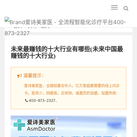
Toggle
navigation
爱诗美家医 - 全流程智能化诊疗平台400-
首页
资讯
正文
873-2327
未来最赚钱的十大行业有哪些(未来中国最
赚钱的十大行业)
温馨提示：
爱诗美家医，全国招募合伙人。亿万家庭都需要的线上问诊
卡。投资少，回报高，见效快。诚邀您的加盟，加盟热线：
400-873-2327
。