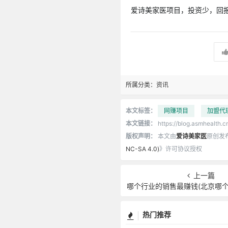
爱诗美家医项目，投资少，回报高
所属分类：
资讯
本文标签：
网赚项目
加盟代
本文链接：
https://blog.asmhealth.c
版权声明：
本文由
爱诗美家医
原创发
NC-SA 4.0)
》许可协议授权
上一篇
哪个行业的销售最赚钱(北京哪个
热门推荐