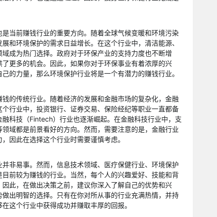
也是当前赚钱行业的重要方向。随着全球气候变暖和环境污染
发展和环境保护的需求日益增长。在这个行业中，清洁能源、
领域成为热门选择。政府对于环保产业的支持力度也不断增
供了更多的机会。因此，如果你对于环保事业有着浓厚的兴
自己的力量，那么环境保护行业将是一个有潜力的赚钱行业。
赚钱的传统行业。随着经济的发展和金融市场的复杂化，金融
这个行业中，投资银行、证券交易、保险经纪等职业一直都备
融科技（Fintech）行业也逐渐崛起。在金融科技行业中，支
等领域都是前景看好的方向。然而，需要注意的是，金融行业
力，因此在选择这个行业时需要谨慎考虑。
业并非易事。然而，信息技术领域、医疗保健行业、环境保护
是目前较为赚钱的行业。当然，每个人的兴趣爱好、技能和背
。因此，在做出决策之前，建议你深入了解自己的优势和兴
势做出明智的选择。只有在你对所从事的行业充满热情，并持
够在这个行业中获得成功并赚取丰厚的回报。