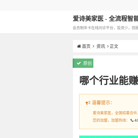
爱诗美家医 - 全流程智能化
会员制年卡在线问诊平台，投资少，回报高，
首页
资讯
正文
原创
哪个行业能赚
温馨提示：
爱诗美家医，全国招募合伙
您的加盟，加盟热线：
4