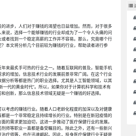
技的进步，人们对于赚钱的渴望也日益增加。然而，对于很多
人来说，选择一个能够赚钱的行业却成为了一个令人头痛的问
业或者找到一个稳定高薪的工作并不容易。那么，究竟哪个行
呢？本文将分析几个目前较为赚钱的行业，帮助读者进行参
近年来最炙手可热的行业之一。随着互联网的普及，智能手机
需求的增加，信息技术行业的发展前景非常广阔。在这个行业
数据分析等都是热门的职业选择。尤其是人工智能领域，以其
新一代的黄金时代”。所以，如果你对于计算机科学和技术有
习和创新，那么信息技术领域无疑是一个赚钱的好选择。
可以考虑的赚钱行业。随着人口老龄化程度的加深以及对健康
直都是一个非常稳定且持续增长的行业。特别是在新冠疫情的
方面的需求更加迫切，这进一步推动了医疗保健行业的发展。
药剂师等职业一直都是备受瞩目的。除此之外，还有一些新兴
复治疗师等，也在迅速崛起。因此，投身医疗保健行业无疑是