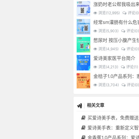
涨奶时老公帮我吸出
浏览(12,995)
评论(0
浏览(5,903)
评论(0)
浏览(4,945)
评论(0)
爱诗美家医平台简介
浏览(4,213)
评论(1)
浏览(3,704)
评论(0
相关文章
买爱诗美手表，免费赠送价值30000元的数智化门店系统一
爱诗美手表：重新定义智能健康管理的“医疗级
金香蕉1.0产品系列：爱诗美家医健康分布机，健康一体机，社区服务中心，药店，健康