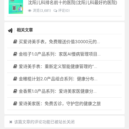
沈阳儿科排名前十的医院(沈阳儿科最好的医院)
浏览(3,681)
评论(0)
相关文章
买爱诗美手表，免费赠送价值30000元的数智化门店系统一套（含硬件）
金桔子1.0产品系列：家医AI慢病管理项目全国招募区域合伙人，低投入，高回报，长收益
爱诗美手表：重新定义智能健康管理的“医疗级守护者”
金橄榄计划2.0产品组合系列：健康分布机（健康一体机）+慢病管理系统，可落地在健康小屋，社区服务中心等等
金香蕉1.0产品系列：爱诗美家医健康分布机，健康一体机，社区服务中心，药店，健康小屋都需要
爱诗美家医：免费舌诊，守护您的健康之旅
该篇文章的评论功能已被站长关闭