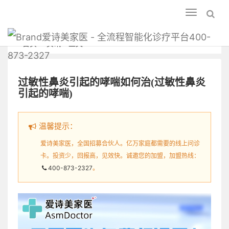
Toggle
navigation
爱诗美家医 - 全流程智能化诊疗平台400-
首页
资讯
正文
873-2327
过敏性鼻炎引起的哮喘如何治(过敏性鼻炎
引起的哮喘)
温馨提示：
爱诗美家医，全国招募合伙人。亿万家庭都需要的线上问诊
卡。投资少，回报高，见效快。诚邀您的加盟，加盟热线：
400-873-2327
。