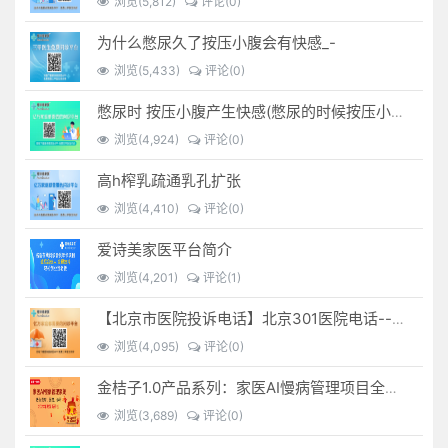
浏览(5,812)
评论(0)
为什么憋尿久了按压小腹会有快感_-
浏览(5,433)
评论(0)
憋尿时 按压小腹产生快感(憋尿的时候按压小腹是什么感觉)
浏览(4,924)
评论(0)
高h榨乳疏通乳孔扩张
浏览(4,410)
评论(0)
爱诗美家医平台简介
浏览(4,201)
评论(1)
【北京市医院投诉电话】北京301医院电话--(北京301医院投诉电话多少)
浏览(4,095)
评论(0)
金桔子1.0产品系列：家医AI慢病管理项目全国招募区域合伙人，低投入，高回报，长收益
浏览(3,689)
评论(0)