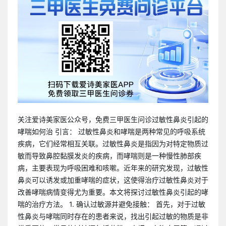
关注爱诗美家医公众号，免费三甲医生问诊过敏性鼻炎引起的
哮喘如何治 引言： 过敏性鼻炎和哮喘是两种常见的呼吸系统
疾病，它们经常相互关联。过敏性鼻炎是指因为对特定物质过
敏而导致鼻腔黏膜发炎的疾病，而哮喘则是一种慢性肺部疾
病，主要表现为呼吸困难和咳嗽。近年来的研究发现，过敏性
鼻炎可以诱发或加重哮喘的症状，这使得治疗过敏性鼻炎对于
改善哮喘病情变得尤为重要。本文将探讨过敏性鼻炎引起的哮
喘的治疗方法。 1. 确认过敏源并避免接触： 首先，对于过敏
性鼻炎与哮喘同时存在的患者来说，找出引起过敏的物质是非