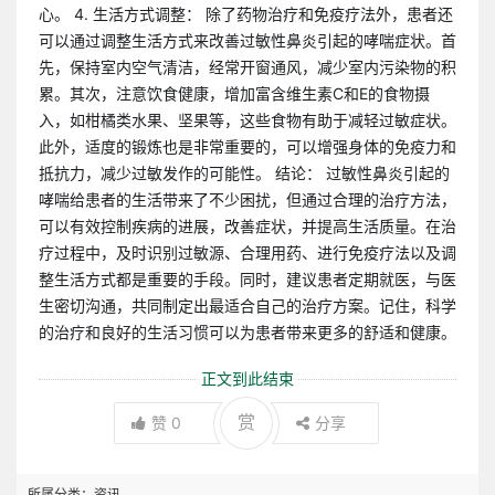
心。 4. 生活方式调整： 除了药物治疗和免疫疗法外，患者还
可以通过调整生活方式来改善过敏性鼻炎引起的哮喘症状。首
先，保持室内空气清洁，经常开窗通风，减少室内污染物的积
累。其次，注意饮食健康，增加富含维生素C和E的食物摄
入，如柑橘类水果、坚果等，这些食物有助于减轻过敏症状。
此外，适度的锻炼也是非常重要的，可以增强身体的免疫力和
抵抗力，减少过敏发作的可能性。 结论： 过敏性鼻炎引起的
哮喘给患者的生活带来了不少困扰，但通过合理的治疗方法，
可以有效控制疾病的进展，改善症状，并提高生活质量。在治
疗过程中，及时识别过敏源、合理用药、进行免疫疗法以及调
整生活方式都是重要的手段。同时，建议患者定期就医，与医
生密切沟通，共同制定出最适合自己的治疗方案。记住，科学
的治疗和良好的生活习惯可以为患者带来更多的舒适和健康。
正文到此结束
赏
赞
0
分享
所属分类：
资讯