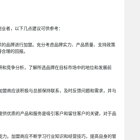
创业者，以下几点建议可供参考：
需求的品牌进行加盟。充分考虑品牌实力、产品质量、支持政策
得合理的回报。
调研和竞争分析，了解所选品牌在目标市场中的地位和发展前
。加盟商应该积极与总部保持联系，及时反馈问题和需求，并与
。提供优质的产品和服务是吸引客户和留住客户的关键，对于品
。
营能力。加盟商应不断学习行业知识和经营技巧，提高自身的管