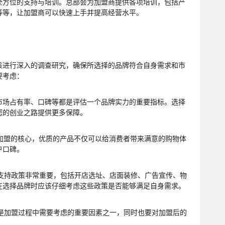
全方位的支持与培训。总部会为加盟商提供各项培训，包括产
等等，让加盟商可以快速上手并提高经营水平。
该进行深入的调查研究，确保所选择的品牌符合自身需求和市
要考虑：
、市场占有率、口碑等都是评估一个品牌实力的重要指标。选择
您的创业之路提供更多保障。
理加盟的核心，优质的产品不仅可以给消费者带来满意的购物体
户口碑。
的支持政策非常重要，包括开店选址、店面装修、广告宣传、物
在选择品牌时应该仔细考虑这些政策是否能够满足自身需求。
用是加盟过程中需要考虑的重要因素之一，同时也要对加盟后的