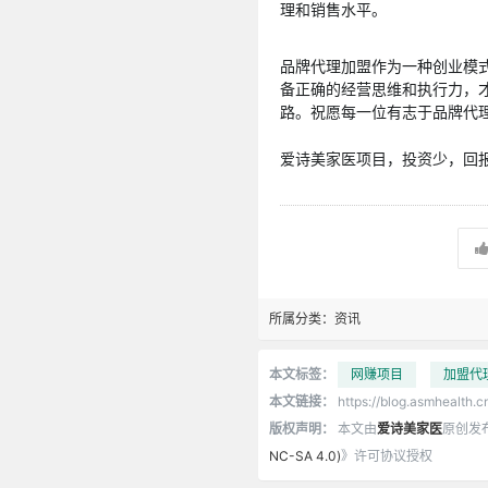
理和销售水平。
品牌代理加盟作为一种创业模
备正确的经营思维和执行力，
路。祝愿每一位有志于品牌代
爱诗美家医项目，投资少，回报高
所属分类：
资讯
本文标签：
网赚项目
加盟代
本文链接：
https://blog.asmhealth.c
版权声明：
本文由
爱诗美家医
原创发
NC-SA 4.0)
》许可协议授权