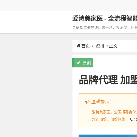
爱诗美家医 - 全流程智能化
会员制年卡在线问诊平台，投资少，回报高，
首页
资讯
正文
原创
品牌代理 加
温馨提示：
爱诗美家医，全国招募合伙
您的加盟，加盟热线：
4