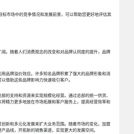
在目标市场中的竞争情况和发展前景，可以帮助您更好地评估其
广阔。随着人们消费观念的改变和对品牌认同度的提升，品牌
。
利用品牌溢价效应。许多知名品牌积累了强大的品牌形象和消
可以借助这些品牌影响力快速吸引客户。
总部的支持和资源来实现规模化经营。通过总部的统一供货、
以将精力更多地放在市场拓展和客户服务上，提高经营效率和
过创新和多元化发展来扩大业务范围。随着市场的变化，加盟
整产品线，开拓新的销售渠道，实现更大的发展空间。