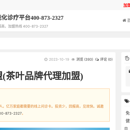
加
诊疗平台400-873-2327
加盟热线 400-873-2327
2023-10-19
浏览 (
393
)
评论 (0)
盟(茶叶品牌代理加盟)
人。亿万家庭都需要的线上问诊卡。投资少，回报高，见效快。诚邀
免
00-873-2327
。
目