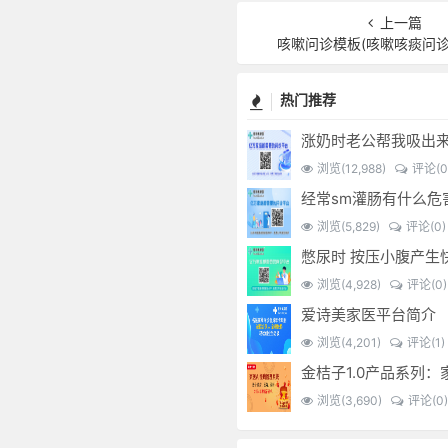
上一篇
咳嗽问诊模板(咳嗽咳痰问诊
热门推荐
涨奶时老公帮我吸出
浏览(12,988)
评论(0
浏览(5,829)
评论(0)
浏览(4,928)
评论(0)
爱诗美家医平台简介
浏览(4,201)
评论(1)
浏览(3,690)
评论(0)