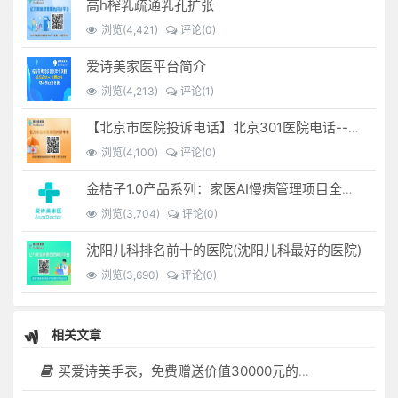
高h榨乳疏通乳孔扩张
浏览(4,421)
评论(0)
爱诗美家医平台简介
浏览(4,213)
评论(1)
【北京市医院投诉电话】北京301医院电话--(北京301医院投诉电话多少)
浏览(4,100)
评论(0)
金桔子1.0产品系列：家医AI慢病管理项目全国招募区域合伙人，低投入，高回报，长收益
浏览(3,704)
评论(0)
沈阳儿科排名前十的医院(沈阳儿科最好的医院)
浏览(3,690)
评论(0)
相关文章
买爱诗美手表，免费赠送价值30000元的数智化门店系统一套（含硬件）