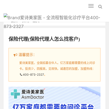
Toggle
navigation
爱诗美家医 - 全流程智能化诊疗平台400-
首页
资讯
正文
873-2327
保险代理(保险代理人怎么找客户)
温馨提示：
爱诗美家医，全国招募合伙人。亿万家庭都需要的线上问诊
卡。投资少，回报高，见效快。诚邀您的加盟，加盟热线：
400-873-2327
。