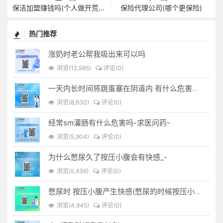
保洁加盟赚钱吗(个人做开荒保洁赚钱吗)
保险代理公司(哪个更保险)
热门推荐
涨奶时老公帮我吸出来可以吗
浏览(12,995)
评论(0)
一天内长时间将跳蛋塞在阴道内 有什么危害免...(跳蛋是放哪里)
浏览(8,630)
评论(0)
经常sm灌肠有什么危害吗-求医问药-
浏览(5,904)
评论(0)
为什么憋尿久了按压小腹会有快感_-
浏览(5,456)
评论(0)
憋尿时 按压小腹产生快感(憋尿的时候按压小腹是什么感觉)
浏览(4,945)
评论(0)