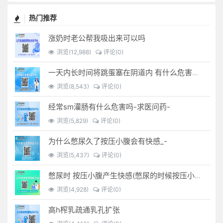
热门推荐
涨奶时老公帮我吸出来可以吗
浏览(12,988)
评论(0)
一天内长时间将跳蛋塞在阴道内 有什么危害免...(跳蛋是放哪里)
浏览(8,543)
评论(0)
经常sm灌肠有什么危害吗-求医问药-
浏览(5,829)
评论(0)
为什么憋尿久了按压小腹会有快感_-
浏览(5,437)
评论(0)
憋尿时 按压小腹产生快感(憋尿的时候按压小腹是什么感觉)
浏览(4,928)
评论(0)
高h榨乳疏通乳孔扩张