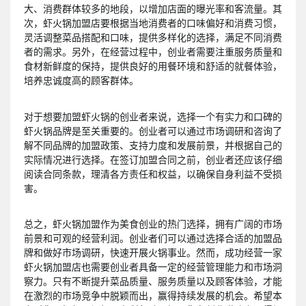
大、消费群体较多的地段，以增加店面的曝光率和客流量。其
次，虾火锅加盟店要根据当地消费者的口味偏好和消费习惯，
灵活调整菜品搭配和口味，提供多样化的选择，满足不同消费
者的需求。另外，在经营过程中，创业者需要注重服务质量和
食材新鲜度的保持，提供良好的用餐环境和舒适的就餐体验，
培养忠诚度高的顾客群体。
对于想要加盟虾火锅的创业者来说，选择一个有实力和口碑的
虾火锅品牌是至关重要的。创业者可以通过市场调研和咨询了
解不同品牌的加盟政策、支持力度和发展前景，并根据自己的
实际情况进行选择。在签订加盟合同之前，创业者还应该仔细
阅读合同条款，理清各方责任和权益，以确保自身利益不受损
害。
总之，虾火锅加盟作为美食创业的热门选择，拥有广阔的市场
前景和可观的经营利润。创业者们可以通过选择合适的加盟品
牌和做好市场调研，快速开展火锅事业。然而，成功经营一家
虾火锅加盟店也需要创业者具备一定的经营管理能力和市场洞
察力。只有不断提升菜品质量、服务质量以及顾客体验，才能
在激烈的市场竞争中脱颖而出，赢得持续发展的机会。希望本