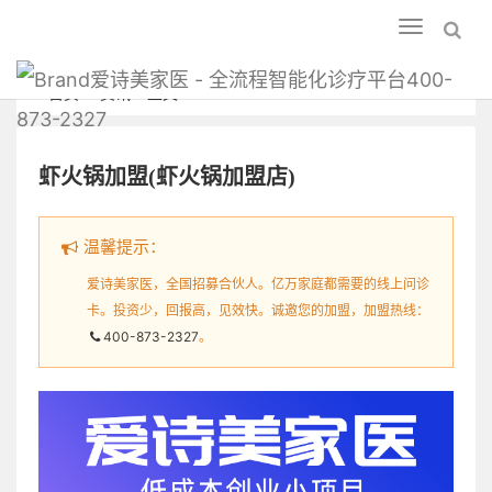
Toggle
navigation
爱诗美家医 - 全流程智能化诊疗平台400-
首页
资讯
正文
873-2327
虾火锅加盟(虾火锅加盟店)
温馨提示：
爱诗美家医，全国招募合伙人。亿万家庭都需要的线上问诊
卡。投资少，回报高，见效快。诚邀您的加盟，加盟热线：
400-873-2327
。