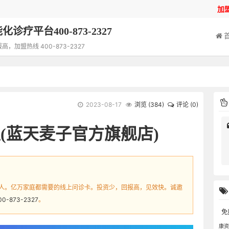
加
诊疗平台400-873-2327
加盟热线 400-873-2327
2023-08-17
浏览 (
384
)
评论 (0)
(蓝天麦子官方旗舰店)
人。亿万家庭都需要的线上问诊卡。投资少，回报高，见效快。诚邀
00-873-2327
。
免
康