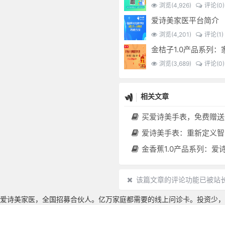
浏览(4,926)
评论(0)
爱诗美家医平台简介
浏览(4,201)
评论(1)
浏览(3,689)
评论(0)
相关文章
买爱诗美手表，免费赠送价值30000元的数智化门店系统一
爱诗美手表：重新定义智能健康管理的“医疗级
金香蕉1.0产品系列：爱诗美家医健康分布机，健康一体机，社区服务中心，药店，健康
该篇文章的评论功能已被站
爱诗美家医，全国招募合伙人。亿万家庭都需要的线上问诊卡。投资少，