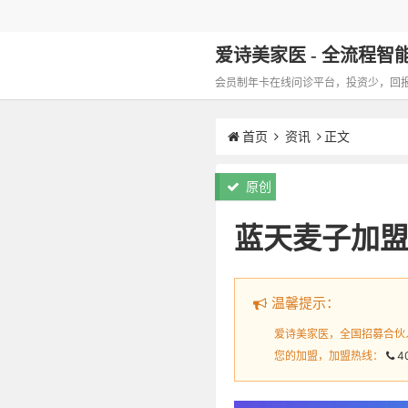
爱诗美家医 - 全流程智能化
会员制年卡在线问诊平台，投资少，回报高，
首页
资讯
正文
原创
蓝天麦子加盟
温馨提示：
爱诗美家医，全国招募合伙
您的加盟，加盟热线：
4