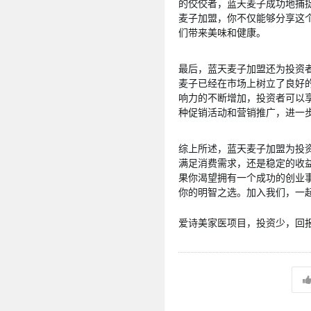
的佼佼者，蓝天麦子成功地捕
麦子加盟，你不仅能够分享这
们带来美味和健康。
最后，蓝天麦子加盟还为投资
麦子已经在市场上树立了良好
响力的不断增加，投资者可以
种促销活动和营销推广，进一
综上所述，蓝天麦子加盟为投
满足消费需求，还是稳定的收
果你渴望拥有一个成功的创业
你的明智之选。加入我们，一
爱诗美家医项目，投资少，回报高