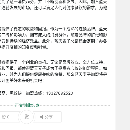
捉到了这一消费趋势，并且不断创新和发展。因此，加入蓝天
个蓬勃发展的市场，还可以满足人们对健康餐饮的需求，为他
者提供了稳定的收益和回报。作为一个成熟的连锁品牌，蓝天
的口碑和影响力，拥有庞大的消费群体。随着品牌的扩张和影
享受到持续的经济效益。此外，蓝天麦子总部还会定期举办各
步提升店铺的知名度和销量。
资者提供了一个创业的良机。无论是品牌效应、全方位支持、
益和回报，都使得蓝天麦子成为了投资者心仪的加盟项目。如
事业，并为人们提供健康美味的快餐，那么蓝天麦子加盟将是
起开创美好未来的机会吧！
，见效快。加盟热线：13327892520
正文到此结束
赏
赞
0
分享