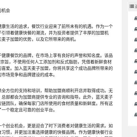
的机会
健康生活的追求，餐饮行业迎来了前所未有的机遇。作为一个
子引领着健康快餐的潮流，并为投资者提供了丰厚的加盟机
天麦子加盟的优势，以及它所带来的商机。
于健康餐饮的品牌，在市场上享有良好的声誉和知名度。该品
的宗旨，不使用任何人工添加剂和反式脂肪，凭借着新鲜食材
的喜爱。加入蓝天麦子加盟，你将共享这个成功品牌所带来的
的市场竞争和品牌建设的成本。
供全方位的支持和培训，帮助加盟商顺利开店并取得成功。无
，总部都会为加盟商提供专业的咨询和指导。此外，蓝天麦子
应链团队，确保每家门店所使用的食材质量和新鲜度。所有这
了一个稳定且可靠的创业平台。
一个创业机会，更是迎合了时下消费者对健康生活的需求。如
食习惯，并更加注重选择健康的快餐品牌。作为健康快餐行业