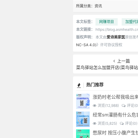
所属分类：
资讯
本文标签：
网赚项目
加盟代
本文链接：
https://blog.asmhealth.cn
版权声明：
本文由
爱诗美家医
原创发
NC-SA 4.0)
》许可协议授权
上一篇
菜鸟驿站怎么加盟开店(菜鸟驿站怎么加盟
热门推荐
涨奶时老公帮我吸出
浏览(12,988)
评论(0
浏览(5,825)
评论(0)