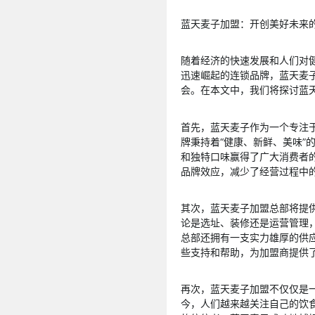
蓝天麦子加盟：开创美好未来
随着经济的快速发展和人们对
迅速崛起的连锁品牌，蓝天麦
会。在本文中，我们将探讨蓝
首先，蓝天麦子作为一个专注
牌秉持着“健康、新鲜、美味”
和独特口味赢得了广大消费者
品牌效应，减少了经营过程中
其次，蓝天麦子加盟总部将提
论是选址、装修还是运营管理
总部还拥有一支实力雄厚的供
些支持和帮助，为加盟商提供
再次，蓝天麦子加盟不仅仅是
今，人们越来越关注自己的饮