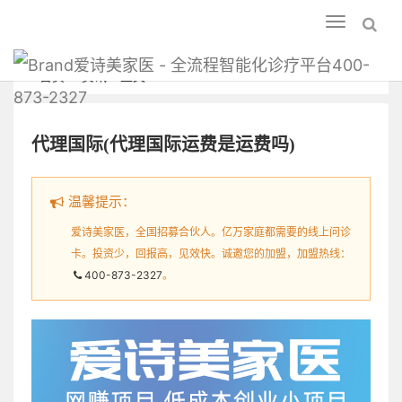
Toggle
navigation
爱诗美家医 - 全流程智能化诊疗平台400-
首页
资讯
正文
873-2327
代理国际(代理国际运费是运费吗)
温馨提示：
爱诗美家医，全国招募合伙人。亿万家庭都需要的线上问诊
卡。投资少，回报高，见效快。诚邀您的加盟，加盟热线：
400-873-2327
。