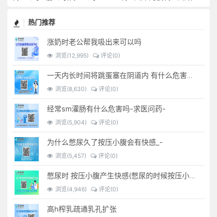
热门推荐
涨奶时老公帮我吸出来可以吗
浏览(12,995)
评论(0)
一天内长时间将跳蛋塞在阴道内 有什么危害免...(跳蛋是放哪里)
浏览(8,630)
评论(0)
经常sm灌肠有什么危害吗-求医问药-
浏览(5,904)
评论(0)
为什么憋尿久了按压小腹会有快感_-
浏览(5,457)
评论(0)
憋尿时 按压小腹产生快感(憋尿的时候按压小腹是什么感觉)
浏览(4,946)
评论(0)
高h榨乳疏通乳孔扩张