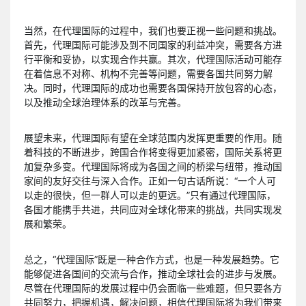
当然，在代理国际的过程中，我们也要正视一些问题和挑战。
首先，代理国际可能涉及到不同国家的利益冲突，需要各方进
行平衡和妥协，以实现合作共赢。其次，代理国际活动可能存
在着信息不对称、机构不完善等问题，需要各国共同努力解
决。同时，代理国际的成功也需要各国保持开放包容的心态，
以及推动全球治理体系的改革与完善。
展望未来，代理国际有望在全球范围内发挥更重要的作用。随
着科技的不断进步，跨国合作将变得更加紧密，国际关系将更
加复杂多变。代理国际将成为各国之间的桥梁与纽带，推动国
家间的友好交往与深入合作。正如一句古话所说：“一个人可
以走的很快，但一群人可以走的更远。”只有通过代理国际，
各国才能携手共进，共同应对全球化带来的挑战，共同实现发
展和繁荣。
总之，“代理国际”既是一种合作方式，也是一种发展趋势。它
能够促进各国间的交流与合作，推动全球社会的进步与发展。
尽管在代理国际的发展过程中仍会面临一些难题，但只要各方
共同努力，把握机遇，解决问题，相信代理国际将为我们带来