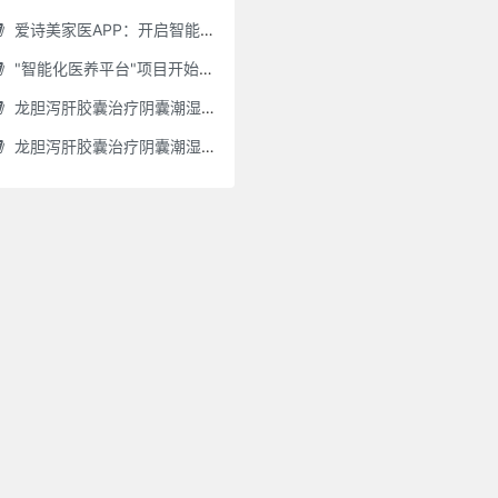
爱诗美家医APP：开启智能舌诊新时代.舌诊app软件有哪些 好用的舌诊app大全
"智能化医养平台"项目开始招商了，零加盟费，终身自动赚钱
龙胆泻肝胶囊治疗阴囊潮湿吗(龙胆泻肝胶囊治疗阴囊潮湿吗怎么服用)
龙胆泻肝胶囊治疗阴囊潮湿吗怎么服用(龙胆泻肝胶囊治疗阴囊潮湿吗怎么服用效果好)