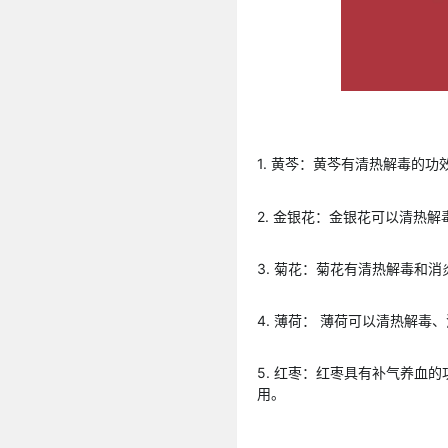
1. 黄芩：黄芩有清热解毒的
2. 金银花：金银花可以清热
3. 菊花：菊花有清热解毒和
4. 薄荷： 薄荷可以清热解
5. 红枣：红枣具有补气养血
用。