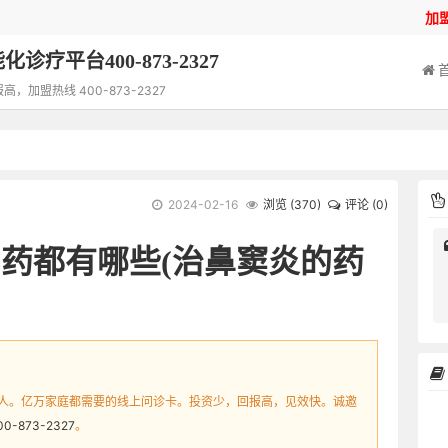
加
诊疗平台400-873-2327
加盟热线 400-873-2327
2024-02-16
浏览 (
370
)
评论 (0)
药都有哪些(治鼻窦炎的药
人。亿万家庭都需要的线上问诊卡。投资少，回报高，见效快。诚邀
00-873-2327
。