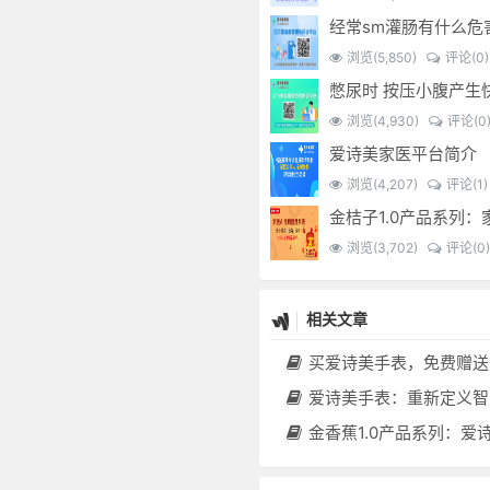
浏览(5,850)
评论(0)
浏览(4,930)
评论(0
爱诗美家医平台简介
浏览(4,207)
评论(1)
浏览(3,702)
评论(0)
相关文章
买爱诗美手表，免费赠送价值30000元的数智化门店系统一
爱诗美手表：重新定义智能健康管理的“医疗级
金香蕉1.0产品系列：爱诗美家医健康分布机，健康一体机，社区服务中心，药店，健康