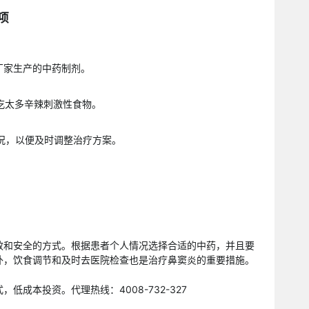
项
规厂家生产的中药制剂。
要吃太多辛辣刺激性食物。
情况，以便及时调整治疗方案。
效和安全的方式。根据患者个人情况选择合适的中药，并且要
外，饮食调节和及时去医院检查也是治疗鼻窦炎的重要措施。
低成本投资。代理热线：4008-732-327