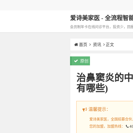
爱诗美家医 - 全流程智能化
会员制年卡在线问诊平台，投资少，回报高，
首页
资讯
正文
原创
治鼻窦炎的中
有哪些)
温馨提示：
爱诗美家医，全国招募合伙
您的加盟，加盟热线：
4