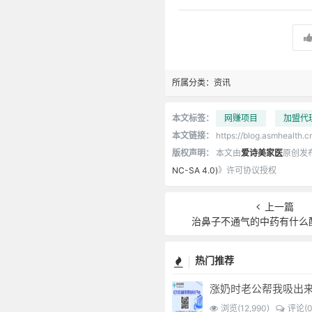
所属分类：
资讯
本文标签：
网赚项目
加盟代
本文链接：
https://blog.asmhealth.c
版权声明：
本文由
爱诗美家医
原创发
NC-SA 4.0)
》许可协议授权
上一篇
治鼻子不通气的中药有什么
热门推荐
涨奶时老公帮我吸出
浏览(12,990)
评论(0