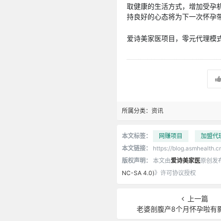
取健康的生活方式，增加受孕
持良好的心态将为下一次怀孕
爱诗美家医项目，零元代理模式，
所属分类：
资讯
本文标签：
网赚项目
加盟代
本文链接：
https://blog.asmhealth.c
版权声明：
本文由
爱诗美家医
原创发
NC-SA 4.0)
》许可协议授权
上一篇
老婆剖腹产8个月怀孕啦有