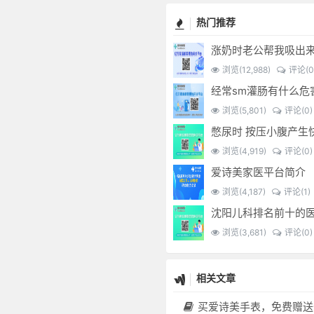
热门推荐
涨奶时老公帮我吸出
浏览(12,988)
评论(0
浏览(5,801)
评论(0)
浏览(4,919)
评论(0)
爱诗美家医平台简介
浏览(4,187)
评论(1)
浏览(3,681)
评论(0)
相关文章
买爱诗美手表，免费赠送价值30000元的数智化门店系统一