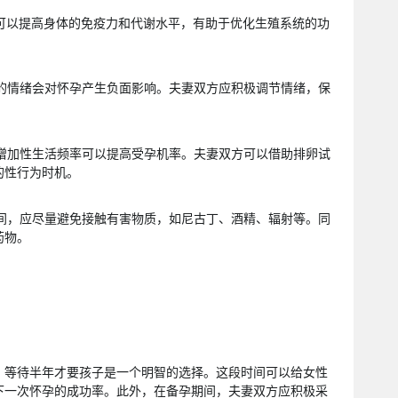
炼可以提高身体的免疫力和代谢水平，有助于优化生殖系统的功
虑的情绪会对怀孕产生负面影响。夫妻双方应积极调节情绪，保
间增加性生活频率可以提高受孕机率。夫妻双方可以借助排卵试
的性行为时机。
期间，应尽量避免接触有害物质，如尼古丁、酒精、辐射等。同
药物。
，等待半年才要孩子是一个明智的选择。这段时间可以给女性
下一次怀孕的成功率。此外，在备孕期间，夫妻双方应积极采