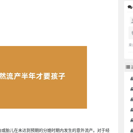
来
胎或胎儿在未达到预期的分娩时期内发生的意外流产。对于经