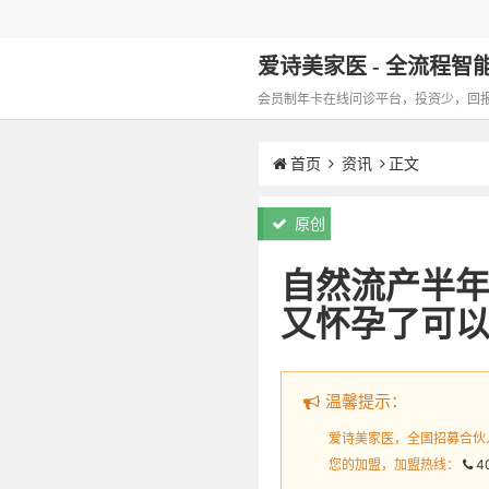
爱诗美家医 - 全流程智能化
会员制年卡在线问诊平台，投资少，回报高，
首页
资讯
正文
原创
自然流产半年
又怀孕了可以
温馨提示：
爱诗美家医，全国招募合伙
您的加盟，加盟热线：
4