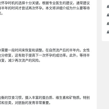
次怀孕时机的选择十分关键。根据专业医生的建议，通常建议
待半年的时间才尝试再次怀孕。本文将详细介绍为什么要等待
议。
体需要一段时间来恢复和调整。在自然流产后的半年内，女性
充分修复，这有助于提高下一次怀孕的成功率。此外，等待半
恢复，减少再次流产的风险。
持均衡的饮食习惯，摄入丰富的蛋白质、维生素和矿物质。特别
菜和豆类，对胚胎的发育非常重要。