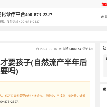
加
诊疗平台400-873-2327
加盟热线 400-873-2327
2024-02-16
浏览 (
406
)
评论 (0)
才要孩子(自然流产半年后
要吗)
人。亿万家庭都需要的线上问诊卡。投资少，回报高，见效快。诚邀
00-873-2327
。