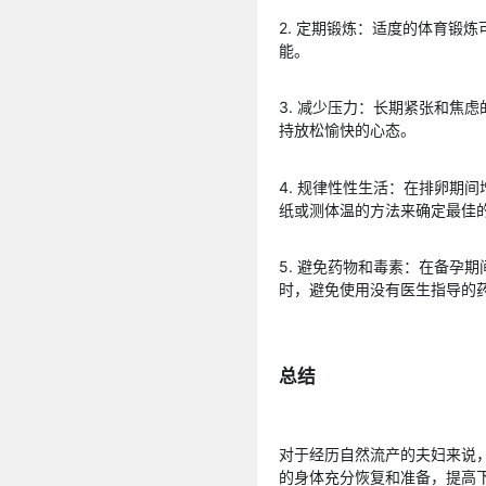
2. 定期锻炼：适度的体育锻
能。
3. 减少压力：长期紧张和焦
持放松愉快的心态。
4. 规律性性生活：在排卵期
纸或测体温的方法来确定最佳
5. 避免药物和毒素：在备孕
时，避免使用没有医生指导的
总结
对于经历自然流产的夫妇来说
的身体充分恢复和准备，提高