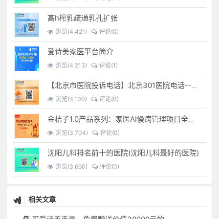
高h榨乳疏通乳孔扩张
浏览(4,421)
评论(0)
爱诗美家医平台简介
浏览(4,213)
评论(1)
【北京市医院投诉电话】北京301医院电话--(北京301医院投诉电话多少)
浏览(4,100)
评论(0)
金桔子1.0产品系列：家医AI慢病管理项目全国招募区域合伙人，低投入，高回报，长收益
浏览(3,704)
评论(0)
沈阳儿科排名前十的医院(沈阳儿科最好的医院)
浏览(3,690)
评论(0)
相关文章