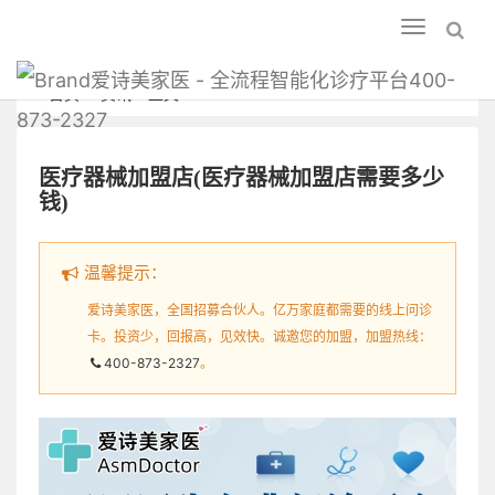
Toggle
navigation
爱诗美家医 - 全流程智能化诊疗平台400-
首页
资讯
正文
873-2327
医疗器械加盟店(医疗器械加盟店需要多少
钱)
温馨提示：
爱诗美家医，全国招募合伙人。亿万家庭都需要的线上问诊
卡。投资少，回报高，见效快。诚邀您的加盟，加盟热线：
400-873-2327
。