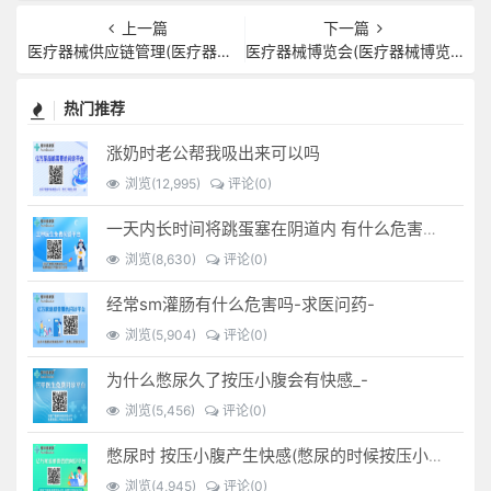
上一篇
下一篇
医疗器械供应链管理(医疗器械供应链管理现状PPT)
医疗器械博览会(医疗器械博览会2023春季展会)
热门推荐
涨奶时老公帮我吸出来可以吗
浏览(12,995)
评论(0)
一天内长时间将跳蛋塞在阴道内 有什么危害免...(跳蛋是放哪里)
浏览(8,630)
评论(0)
经常sm灌肠有什么危害吗-求医问药-
浏览(5,904)
评论(0)
为什么憋尿久了按压小腹会有快感_-
浏览(5,456)
评论(0)
憋尿时 按压小腹产生快感(憋尿的时候按压小腹是什么感觉)
浏览(4,945)
评论(0)