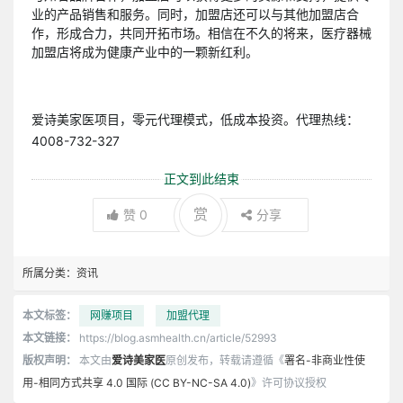
业的产品销售和服务。同时，加盟店还可以与其他加盟店合
作，形成合力，共同开拓市场。相信在不久的将来，医疗器械
加盟店将成为健康产业中的一颗新红利。
爱诗美家医项目，零元代理模式，低成本投资。代理热线：
4008-732-327
正文到此结束
赏
赞
0
分享
所属分类：
资讯
本文标签：
网赚项目
加盟代理
本文链接：
https://blog.asmhealth.cn/article/52993
版权声明：
本文由
爱诗美家医
原创发布，转载请遵循《
署名-非商业性使
用-相同方式共享 4.0 国际 (CC BY-NC-SA 4.0)
》许可协议授权