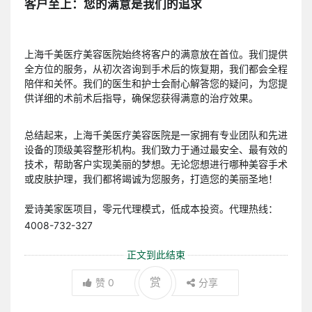
客户至上：您的满意是我们的追求
上海千美医疗美容医院始终将客户的满意放在首位。我们提供
全方位的服务，从初次咨询到手术后的恢复期，我们都会全程
陪伴和关怀。我们的医生和护士会耐心解答您的疑问，为您提
供详细的术前术后指导，确保您获得满意的治疗效果。
总结起来，上海千美医疗美容医院是一家拥有专业团队和先进
设备的顶级美容整形机构。我们致力于通过最安全、最有效的
技术，帮助客户实现美丽的梦想。无论您想进行哪种美容手术
或皮肤护理，我们都将竭诚为您服务，打造您的美丽圣地！
爱诗美家医项目，零元代理模式，低成本投资。代理热线：
4008-732-327
正文到此结束
赏
赞
0
分享