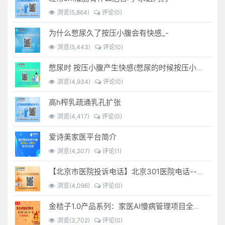
浏览(5,864)
评论(0)
为什么憋尿久了按压小腹会有快感_-
浏览(5,443)
评论(0)
憋尿时 按压小腹产生快感(憋尿的时候按压小腹是什么感觉)
浏览(4,934)
评论(0)
高h榨乳疏通乳孔扩张
浏览(4,417)
评论(0)
爱诗美家医平台简介
浏览(4,207)
评论(1)
【北京市医院投诉电话】北京301医院电话--(北京301医院投诉电话多少)
浏览(4,096)
评论(0)
金桔子1.0产品系列：家医AI慢病管理项目全国招募区域合伙人，低投入，高回报，长收益
浏览(3,702)
评论(0)