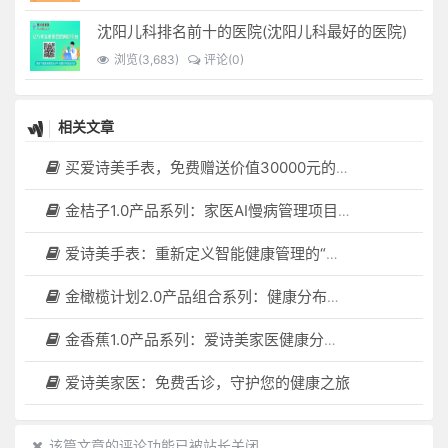
沈阳儿科排名前十的医院(沈阳儿科最好的医院)
浏览(3,683)
评论(0)
相关文章
买爱诗美手表，免费赠送价值30000元的数智化门店系统一套（含硬件）
金桔子1.0产品系列：家医AI慢病管理项目全国招募区域合伙人，低投入，高回报，长收益
爱诗美手表：重新定义智能健康管理的“医疗级守护者”
金橄榄计划2.0产品组合系列：健康分布机（健康一体机）+慢病管理系统，可落地在健康小屋，社区服务中心等等
金香蕉1.0产品系列：爱诗美家医健康分布机，健康一体机，社区服务中心，药店，健康小屋都需要
爱诗美家医：免费舌诊，守护您的健康之旅
该篇文章的评论功能已被站长关闭