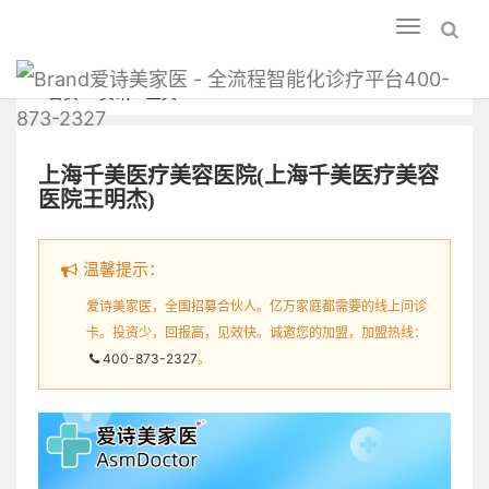
Toggle
navigation
爱诗美家医 - 全流程智能化诊疗平台400-
首页
资讯
正文
873-2327
上海千美医疗美容医院(上海千美医疗美容
医院王明杰)
温馨提示：
爱诗美家医，全国招募合伙人。亿万家庭都需要的线上问诊
卡。投资少，回报高，见效快。诚邀您的加盟，加盟热线：
400-873-2327
。