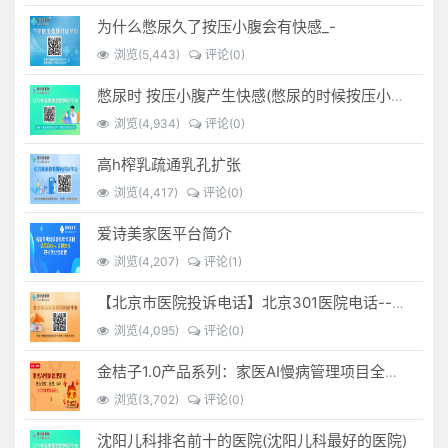
为什么憋尿久了按压小腹会有快感_-
浏览(5,443)
评论(0)
憋尿时 按压小腹产生快感(憋尿的时候按压小腹是什么感觉)
浏览(4,934)
评论(0)
高h榨乳疏通乳孔扩张
浏览(4,417)
评论(0)
爱诗美家医平台简介
浏览(4,207)
评论(1)
【北京市医院投诉电话】北京301医院电话--(北京301医院投诉电话多少)
浏览(4,095)
评论(0)
金桔子1.0产品系列：家医AI慢病管理项目全国招募区域合伙人，低投入，高回报，长收益
浏览(3,702)
评论(0)
沈阳儿科排名前十的医院(沈阳儿科最好的医院)