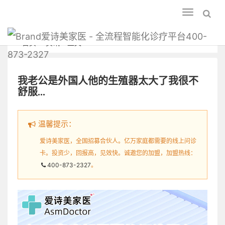
Toggle
navigation
爱诗美家医 - 全流程智能化诊疗平台400-
首页
资讯
正文
873-2327
我老公是外国人他的生殖器太大了我很不
舒服...
温馨提示：
爱诗美家医，全国招募合伙人。亿万家庭都需要的线上问诊
卡。投资少，回报高，见效快。诚邀您的加盟，加盟热线：
400-873-2327
。