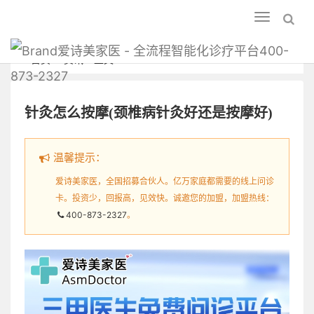
Toggle
navigation
爱诗美家医 - 全流程智能化诊疗平台400-
首页
资讯
正文
873-2327
针灸怎么按摩(颈椎病针灸好还是按摩好)
温馨提示：
爱诗美家医，全国招募合伙人。亿万家庭都需要的线上问诊
卡。投资少，回报高，见效快。诚邀您的加盟，加盟热线：
400-873-2327
。