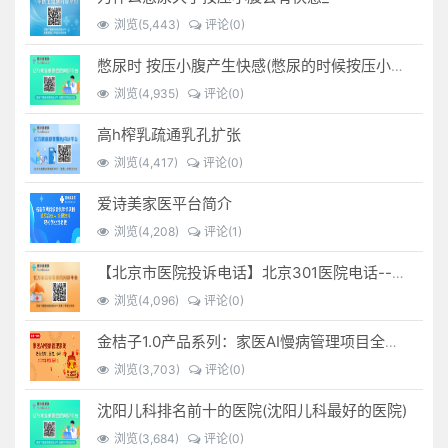
浏览(5,443)
评论(0)
憋尿时 按压小腹产生快感(憋尿的时候按压小腹是什么感觉)
浏览(4,935)
评论(0)
高h榨乳疏通乳孔扩张
浏览(4,417)
评论(0)
爱诗美家医平台简介
浏览(4,208)
评论(1)
【北京市医院投诉电话】北京301医院电话--(北京301医院投诉电话多少)
浏览(4,096)
评论(0)
金桔子1.0产品系列：家医AI慢病管理项目全国招募区域合伙人，低投入，高回报，长收益
浏览(3,703)
评论(0)
沈阳儿科排名前十的医院(沈阳儿科最好的医院)
浏览(3,684)
评论(0)