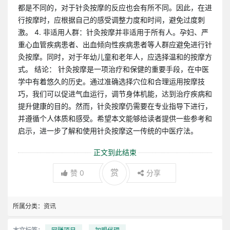
都是不同的，对于针灸按摩的反应也会有所不同。因此，在进
行按摩时，应根据自己的感受调整力度和时间，避免过度刺
激。 4. 非适用人群：针灸按摩并非适用于所有人。孕妇、严
重心血管疾病患者、出血倾向性疾病患者等人群应避免进行针
灸按摩。同时，对于年幼儿童和老年人，应选择温和的按摩方
式。 结论： 针灸按摩是一项治疗和保健的重要手段，在中医
学中有着悠久的历史。通过准确选择穴位和合理运用按摩技
巧，我们可以促进气血运行，调节身体机能，达到治疗疾病和
提升健康的目的。然而，针灸按摩仍需要在专业指导下进行，
并遵循个人体质和感受。希望本文能够给读者提供一些参考和
启示，进一步了解和使用针灸按摩这一传统的中医疗法。
正文到此结束
赏
赞
0
分享
所属分类：
资讯