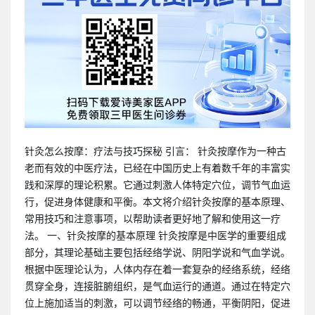
针灸怎么按摩：疗法与技巧探秘 引言： 针灸按摩作为一种古
老而有效的中医疗法，已经在中国历史上有着数千年的丰富实
践和深厚的理论积累。它通过刺激人体特定穴位，调节气血运
行，促进身体健康和平衡。本文将介绍针灸按摩的基本原理、
常用技巧和注意事项，以帮助读者更好地了解和使用这一疗
法。 一、针灸按摩的基本原理 针灸按摩是中医学的重要组成
部分，其理论基础主要包括经络学说、阴阳学说和气血学说。
根据中医理论认为，人体内存在着一套复杂的经络系统，经络
贯穿全身，连接脏腑组织，是气血运行的通道。通过在特定穴
位上施加适当的刺激，可以调节经络的畅通，平衡阴阳，促进