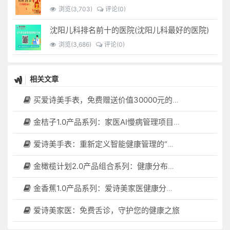
浏览(3,703)
评论(0)
沈阳儿科排名前十的医院(沈阳儿科最好的医院)
浏览(3,686)
评论(0)
相关文章
买爱诗美手表，免费赠送价值30000元的数智化门店系统一套（含硬件）
金桔子1.0产品系列：家医AI慢病管理项目全国招募区域合伙人，低投入，高回报，长收益
爱诗美手表：重新定义智能健康管理的“医疗级守护者”
金橄榄计划2.0产品组合系列：健康分布机（健康一体机）+慢病管理系统，可落地在健康小屋，社区服务中心等等
金香蕉1.0产品系列：爱诗美家医健康分布机，健康一体机，社区服务中心，药店，健康小屋都需要
爱诗美家医：免费舌诊，守护您的健康之旅