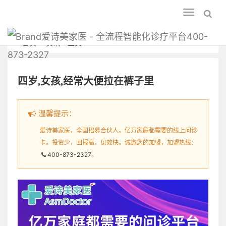
Toggle
navigation
爱诗美家医 - 全流程智能化诊疗平台400-
首页
资讯
正文
873-2327
四岁,女孩,经常大便拉在裤子里
温馨提示：
爱诗美家医，全国招募合伙人。亿万家庭都需要的线上问诊
卡。投资少，回报高，见效快。诚邀您的加盟，加盟热线：
400-873-2327
。