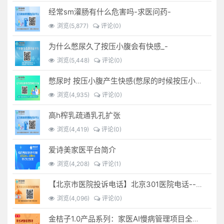
经常sm灌肠有什么危害吗-求医问药-
浏览(5,877)
评论(0)
为什么憋尿久了按压小腹会有快感_-
浏览(5,448)
评论(0)
憋尿时 按压小腹产生快感(憋尿的时候按压小腹是什么感觉)
浏览(4,935)
评论(0)
高h榨乳疏通乳孔扩张
浏览(4,419)
评论(0)
爱诗美家医平台简介
浏览(4,208)
评论(1)
【北京市医院投诉电话】北京301医院电话--(北京301医院投诉电话多少)
浏览(4,096)
评论(0)
金桔子1.0产品系列：家医AI慢病管理项目全国招募区域合伙人，低投入，高回报，长收益