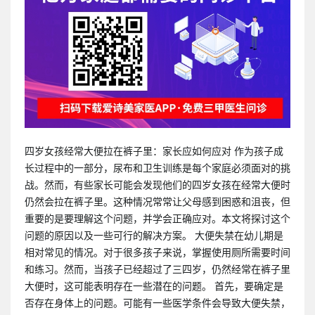
四岁女孩经常大便拉在裤子里：家长应如何应对 作为孩子成
长过程中的一部分，尿布和卫生训练是每个家庭必须面对的挑
战。然而，有些家长可能会发现他们的四岁女孩在经常大便时
仍然会拉在裤子里。这种情况常常让父母感到困惑和沮丧，但
重要的是要理解这个问题，并学会正确应对。本文将探讨这个
问题的原因以及一些可行的解决方案。 大便失禁在幼儿期是
相对常见的情况。对于很多孩子来说，掌握使用厕所需要时间
和练习。然而，当孩子已经超过了三四岁，仍然经常在裤子里
大便时，这可能表明存在一些潜在的问题。 首先，要确定是
否存在身体上的问题。可能有一些医学条件会导致大便失禁，