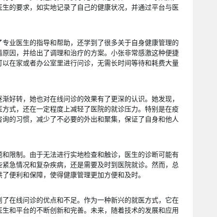
医生的要求，如实地记录了自己的健康状况，并通过平台与医
了专业医生的指导和帮助，还学到了很多关于自身健康管理的
情原因，并给出了调理和治疗的方案。小张非常感激这种便捷
可以在家或者办公室里进行问诊，无需长时间等待和耗费大量
逐渐好转，她也对在线问诊的效果有了更深的认识。她发现，
医方式，还在一定程度上减轻了医院的就诊压力。特别是在疫
咨询的习惯，减少了不必要的外出和聚集，保证了自身和他人
题和限制。由于无法进行实地检查和触诊，医生的诊断可能有
些紧急情况和复杂疾病，还是需要及时到医院就诊。然而，总
供了便利和保障，使得健康管理更加方便和及时。
到了在线问诊的优点和不足。作为一种新兴的就医方式，它在
医生和平台的不断创新和完善。未来，随着技术的发展和应用