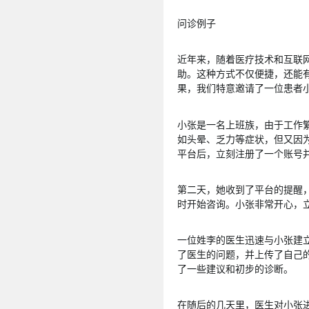
问诊例子
近年来，随着医疗技术和互联
助。这种方式不仅便捷，还能
果，我们特意邀请了一位患者
小张是一名上班族，由于工作
如头晕、乏力等症状，但又因
平台后，立刻注册了一个账号
第二天，她收到了平台的提醒
时开始咨询。小张非常开心，
一位姓李的医生迅速与小张建
了医生的问题，并上传了自己
了一些建议和初步的诊断。
在随后的几天里，医生对小张