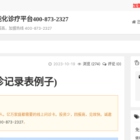
加
诊疗平台400-873-2327
加盟热线 400-873-2327
2023-10-19
浏览 (
274
)
评论 (0)
诊记录表例子)
人。亿万家庭都需要的线上问诊卡。投资少，回报高，见效快。诚邀
00-873-2327
。
免
健