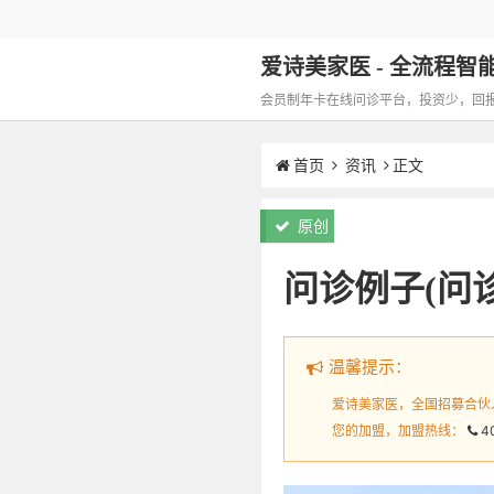
爱诗美家医 - 全流程智能化
会员制年卡在线问诊平台，投资少，回报高，
首页
资讯
正文
原创
问诊例子(问
温馨提示：
爱诗美家医，全国招募合伙
您的加盟，加盟热线：
4