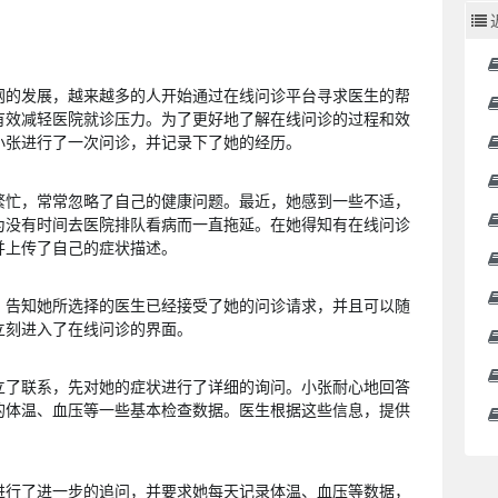
网的发展，越来越多的人开始通过在线问诊平台寻求医生的帮
有效减轻医院就诊压力。为了更好地了解在线问诊的过程和效
小张进行了一次问诊，并记录下了她的经历。
繁忙，常常忽略了自己的健康问题。最近，她感到一些不适，
为没有时间去医院排队看病而一直拖延。在她得知有在线问诊
并上传了自己的症状描述。
，告知她所选择的医生已经接受了她的问诊请求，并且可以随
立刻进入了在线问诊的界面。
立了联系，先对她的症状进行了详细的询问。小张耐心地回答
的体温、血压等一些基本检查数据。医生根据这些信息，提供
进行了进一步的追问，并要求她每天记录体温、血压等数据，