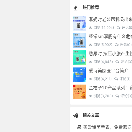
热门推荐
涨奶时老公帮我吸出
浏览(12,994)
评论(0
浏览(5,902)
评论(0)
浏览(4,943)
评论(0
爱诗美家医平台简介
浏览(4,211)
评论(1)
浏览(3,703)
评论(0
相关文章
买爱诗美手表，免费赠送价值30000元的数智化门店系统一