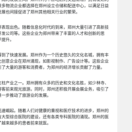
很多物流企业都选择在郑州设立仓储和配送中心，以满足日益
发展也间接促进了郑州其他相关行业的繁荣。
样表现出色。随着信息化时代的到来，郑州大量引进了高新技
开发公司等。这些企业为郑州带来了丰富的人才和创新的思
平提升。
得到了快速发展。郑州作为一个历史悠久的文化名城，拥有丰
化创意企业在郑州涌现，如影视制作、广告设计等。这些企业
引了大量的游客和消费者，为郑州的经济增长贡献了力量。
支柱产业之一。郑州拥有众多的历史和文化名胜，如少林寺、
游客前来观光旅游。同时，郑州还积极开展会展业务，吸引了
进一步推动了旅游业的发展。
迅速崛起。随着人们对健康的重视和医疗技术的进步，郑州的
有大型综合医院的建设，还有各类专科医院的涌现。郑州的医
了越来越多的患者前来就医。