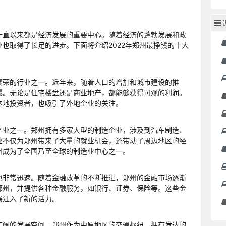
。
一直以来都是经济发展的重要中心。随着经济的蓬勃发展和政
也取得了长足的进步。下面将介绍2022年郑州最挣钱的十大
。
繁荣的行业之一。近年来，随着人口的增加和城市建设的推
爆。无论是住宅楼盘还是商业地产，都能够获得可观的利润。
本地投资者，也吸引了外地企业的关注。
产业之一。郑州拥有多家大型的制造企业，涉及到汽车制造、
业不仅为郑州带来了大量的就业机会，还带动了周边地区的经
州成为了全国乃至全球的制造业中心之一。
也非常迅速。随着金融改革的不断推进，郑州的金融市场逐渐
郑州，并提供各种金融服务，如银行、证券、保险等。这些金
展注入了新的活力。
广阔的发展空间。郑州作为中原地区的交通枢纽，拥有发达的