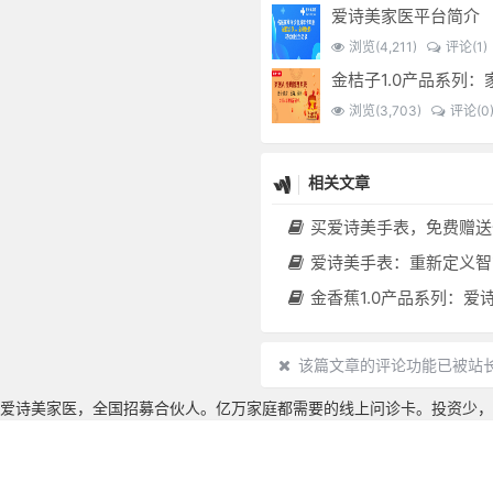
爱诗美家医平台简介
浏览(4,211)
评论(1)
浏览(3,703)
评论(0
相关文章
买爱诗美手表，免费赠送价值30000元的数智化门店系统一
爱诗美手表：重新定义智能健康管理的“医疗级
金香蕉1.0产品系列：爱诗美家医健康分布机，健康一体机，社区服务中心，药店，健康
该篇文章的评论功能已被站
爱诗美家医，全国招募合伙人。亿万家庭都需要的线上问诊卡。投资少，