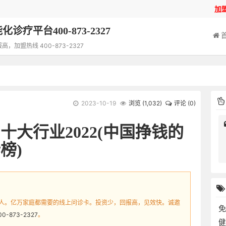
加
诊疗平台400-873-2327
加盟热线 400-873-2327
2023-10-19
浏览 (
1,032
)
评论 (0)
十大行业2022(中国挣钱的
榜)
人。亿万家庭都需要的线上问诊卡。投资少，回报高，见效快。诚邀
00-873-2327
。