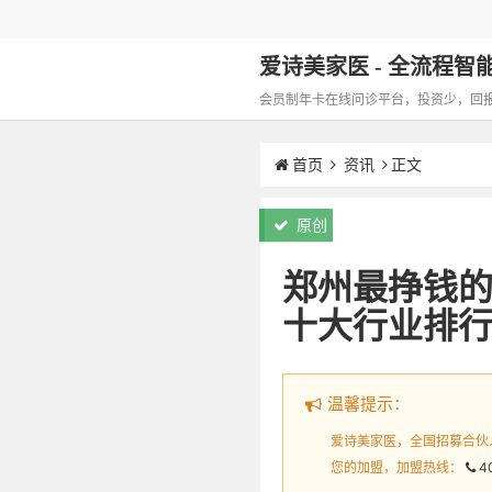
爱诗美家医 - 全流程智能化
会员制年卡在线问诊平台，投资少，回报高，
首页
资讯
正文
原创
郑州最挣钱的
十大行业排行
温馨提示：
爱诗美家医，全国招募合伙
您的加盟，加盟热线：
4