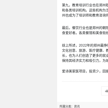
第九，教育培训行业也在郑州
和各类培训机构。这些机构为
州也成为了培训师和教育咨询
最后，餐饮行业也是郑州的朝
食爱好者。各类餐馆和美食街
综上所述，2022年的郑州最
文化创意、旅游、医疗健康、
长，也为人们创造了更多的就
保持其经济实力和吸引力，为
爱诗美家医项目，投资少，回报高
所属分类：
资讯