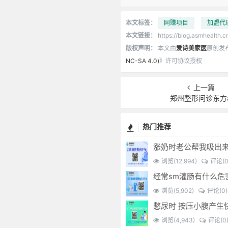
本文标签：
网赚项目
加盟代
本文链接：
https://blog.asmhealth.c
版权声明：
本文由
爱诗美家医
原创发
NC-SA 4.0)
》许可协议授权
上一篇
郑州整形问诊东方
热门推荐
涨奶时老公帮我吸出
浏览(12,994)
评论(0
浏览(5,902)
评论(0)
浏览(4,943)
评论(0