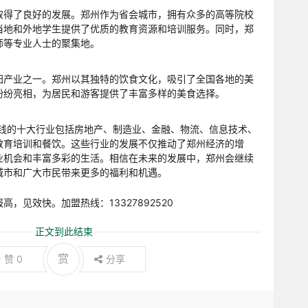
取得了良好的发展。郑州作为省会城市，拥有众多的高等院校
当地和外地学生提供了优质的教育资源和培训服务。同时，郑
师等专业人士的聚集地。
阳产业之一。郑州以其独特的饮食文化，吸引了全国各地的美
纷纷亮相，为居民和游客提供了丰富多样的美食选择。
挣钱的十大行业包括房地产、制造业、金融、物流、信息技术、
教育培训和餐饮。这些行业的发展不仅推动了郑州经济的增
业机会和丰富多彩的生活。相信在未来的发展中，郑州会继续
城市和广大市民带来更多的福利和机遇。
，见效快。加盟热线：13327892520
正文到此结束
赏
赞
0
分享