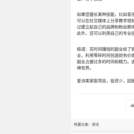
如果您擅长某种技能，比如音
可以在社交媒体上分享教学视
过建立起自己的品牌和粉丝群
此外，还可以利用自己的专业
结语：花时间赚钱的副业给了
业，利用零碎时间创造财务价
副业占据过多的时间和精力。
神世界。
爱诗美家医项目，投资少，回报高
所属分类：
资讯