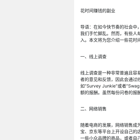
花时间赚钱的副业
导语：在如今快节奏的社会中
我们手忙脚乱。然而，有些人
入。本文将为您介绍一些花时
一、线上调查
线上调查是一种非常普遍且容
者的意见和反馈，因此会通过
如"Survey Junkie"或
额的报酬。虽然每份问卷的报
二、网络销售
随着电商的发展，网络销售成
宝、京东等平台上开设自己的
一些小众品牌的商品，或者自