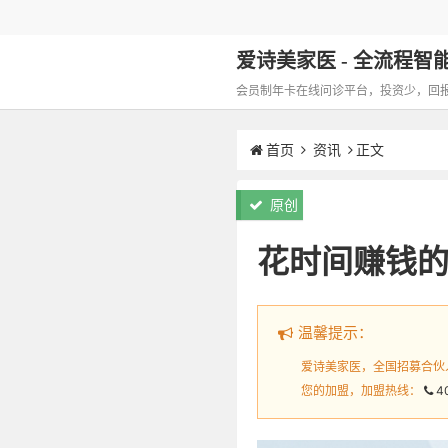
爱诗美家医 - 全流程智能化
会员制年卡在线问诊平台，投资少，回报高，
首页
资讯
正文
原创
花时间赚钱
温馨提示：
爱诗美家医，全国招募合伙
您的加盟，加盟热线：
4