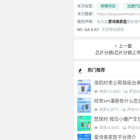
本文标签：
网赚项目
加盟代
本文链接：
https://blog.asmhealth.c
版权声明：
本文由
爱诗美家医
原创发
NC-SA 4.0)
》许可协议授权
上一篇
芯片分销(芯片分销上市
热门推荐
涨奶时老公帮我吸出
浏览(12,992)
评论(0
浏览(5,877)
评论(0)
浏览(4,935)
评论(0)
爱诗美家医平台简介