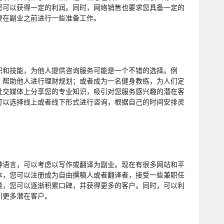
您可以获得一定的利润。同时，网络销售也要求您具备一定的
要在副业之前进行一些准备工作。
识和技能，为他人提供咨询服务可能是一个不错的选择。例
，帮助他人进行理财规划；或者成为一名健身教练，为人们定
社交媒体上分享您的专业知识，吸引对您服务感兴趣的潜在客
可以选择线上或者线下形式进行咨询，根据自己的时间安排灵
种语言，可以考虑以写作或翻译为副业。现在有很多网站和平
本，您可以注册成为自由撰稿人或者翻译者，接受一些兼职任
量，您可以逐渐积累口碑，并获得更多的客户。同时，可以利
引更多潜在客户。