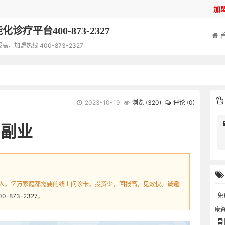
加
诊疗平台400-873-2327
加盟热线 400-873-2327
2023-10-19
浏览 (
320
)
评论 (0)
的副业
人。亿万家庭都需要的线上问诊卡。投资少，回报高，见效快。诚邀
免
00-873-2327
。
康