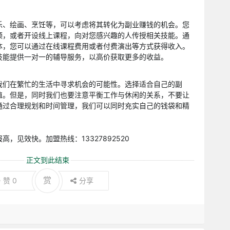
乐、绘画、烹饪等，可以考虑将其转化为副业赚钱的机会。您
频，或者开设线上课程，向对您感兴趣的人传授相关技能。通
体，您可以通过在线课程费用或者付费演出等方式获得收入。
技能提供一对一的辅导服务，以高价获取更多的收益。
我们在繁忙的生活中寻求机会的可能性。选择适合自己的副
值。但是，同时我们也要注意平衡工作与休闲的关系，不要让
通过合理规划和时间管理，我们可以同时充实自己的钱袋和精
，见效快。加盟热线：13327892520
正文到此结束
赏
赞
0
分享