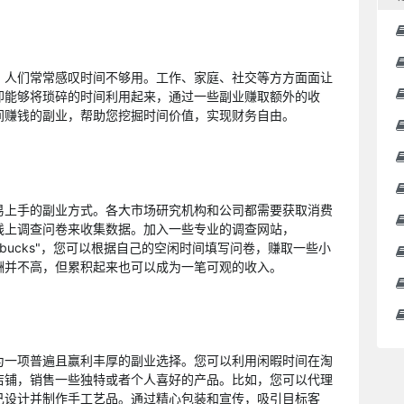
，人们常常感叹时间不够用。工作、家庭、社交等方方面面让
却能够将琐碎的时间利用起来，通过一些副业赚取额外的收
间赚钱的副业，帮助您挖掘时间价值，实现财务自由。
易上手的副业方式。各大市场研究机构和公司都需要获取消费
线上调查问卷来收集数据。加入一些专业的调查网站，
者"Swagbucks"，您可以根据自己的空闲时间填写问卷，赚取一些小
酬并不高，但累积起来也可以成为一笔可观的收入。
为一项普遍且赢利丰厚的副业选择。您可以利用闲暇时间在淘
店铺，销售一些独特或者个人喜好的产品。比如，您可以代理
己设计并制作手工艺品。通过精心包装和宣传，吸引目标客