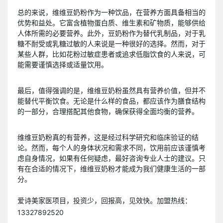
总的来说，维维豆奶粉作为一种饮品，在营养方面具备相当的
优势和益处。它富含植物蛋白质、维生素和矿物质，能够供给
人体所需的必要营养。此外，豆奶粉作为替代乳制品，对于乳
糖不耐受或乳糖过敏的人来说是一种很好的选择。然而，对于
某些人群，比如花粉过敏症患者或追求低脂饮食的人来说，可
能需要谨慎选择或适量饮用。
最后，值得强调的是，维维豆奶粉虽然具有营养价值，但并不
能替代平衡饮食。无论是什么样的食品，都应该作为膳食结构
的一部分，合理搭配其他食物，确保获得全面均衡的营养。
维维豆奶粉真的有营养，这是经过科学研究和临床验证的结
论。然而，每个人的身体状况和需求不同，饮用前应该谨慎考
虑自身情况，如果有任何疑虑，最好咨询专业人士的建议。只
有在合适的情况下，维维豆奶粉才能成为我们健康生活的一部
分。
爱诗美家医项目，投资少，回报高，见效快。加盟热线：
13327892520