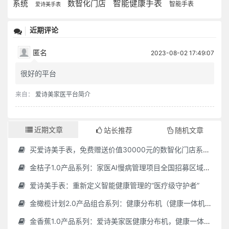
数智化门店
智能健康手表
系统
智能手表
爱诗美手表
近期评论
匿名
2023-08-02 17:49:07
很好的平台
来自：
爱诗美家医平台简介
近期文章
站长推荐
随机文章
买爱诗美手表，免费赠送价值30000元的数智化门店系统一套（含硬件）
金桔子1.0产品系列：家医AI慢病管理项目全国招募区域合伙人，低投入，高回报，长收益
爱诗美手表：重新定义智能健康管理的“医疗级守护者”
金橄榄计划2.0产品组合系列：健康分布机（健康一体机）+慢病管理系统，可落地在健康小屋，社区服务中心等等
金香蕉1.0产品系列：爱诗美家医健康分布机，健康一体机，社区服务中心，药店，健康小屋都需要