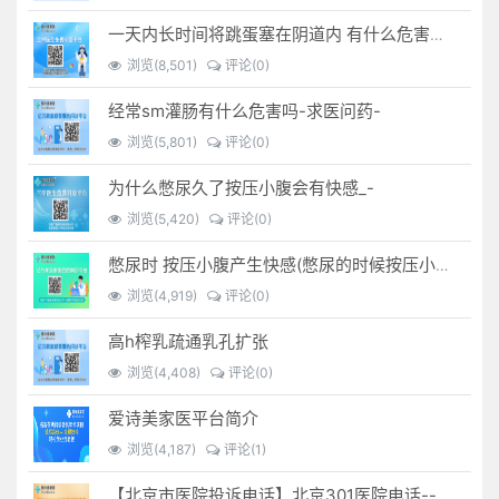
一天内长时间将跳蛋塞在阴道内 有什么危害免...(跳蛋是放哪里)
浏览(8,501)
评论(0)
经常sm灌肠有什么危害吗-求医问药-
浏览(5,801)
评论(0)
为什么憋尿久了按压小腹会有快感_-
浏览(5,420)
评论(0)
憋尿时 按压小腹产生快感(憋尿的时候按压小腹是什么感觉)
浏览(4,919)
评论(0)
高h榨乳疏通乳孔扩张
浏览(4,408)
评论(0)
爱诗美家医平台简介
浏览(4,187)
评论(1)
【北京市医院投诉电话】北京301医院电话--(北京301医院投诉电话多少)