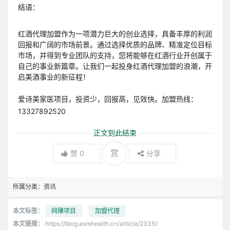
结语：
红酒代理加盟作为一项潜力巨大的创业选择，具备丰厚的利润
回报和广阔的市场前景。通过选择优质的品牌、精准定位目标
市场，并得到专业团队的支持，您将能够在红酒行业开创属于
自己的事业新篇章。让我们一起投身红酒代理加盟的浪潮，开
启美酒事业的新征程！
爱诗美家医项目，投资少，回报高，见效快。加盟热线：
13327892520
正文到此结束
赏
赞
0
分享
所属分类：
资讯
本文标签：
网赚项目
加盟代理
本文链接：
https://blog.asmhealth.cn/article/23351