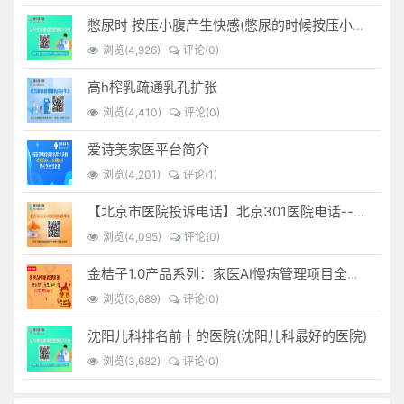
憋尿时 按压小腹产生快感(憋尿的时候按压小腹是什么感觉)
浏览(4,926)
评论(0)
高h榨乳疏通乳孔扩张
浏览(4,410)
评论(0)
爱诗美家医平台简介
浏览(4,201)
评论(1)
【北京市医院投诉电话】北京301医院电话--(北京301医院投诉电话多少)
浏览(4,095)
评论(0)
金桔子1.0产品系列：家医AI慢病管理项目全国招募区域合伙人，低投入，高回报，长收益
浏览(3,689)
评论(0)
沈阳儿科排名前十的医院(沈阳儿科最好的医院)
浏览(3,682)
评论(0)