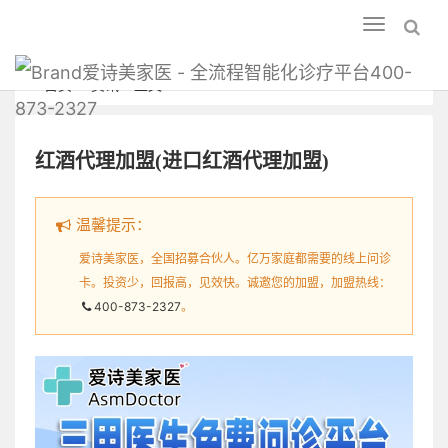
Toggle
navigation
爱诗美家医 - 全流程智能化诊疗平台400-
首页
资讯
正文
873-2327
红酒代理加盟(进口红酒代理加盟)
温馨提示：
爱诗美家医，全国招募合伙人。亿万家庭都需要的线上问诊
卡。投资少，回报高，见效快。诚邀您的加盟，加盟热线：
400-873-2327
。