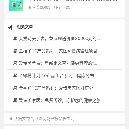
浏览(3,683)
评论(0)
相关文章
买爱诗美手表，免费赠送价值30000元的数智化门店系统一套（含硬件）
金桔子1.0产品系列：家医AI慢病管理项目全国招募区域合伙人，低投入，高回报，长收益
爱诗美手表：重新定义智能健康管理的“医疗级守护者”
金橄榄计划2.0产品组合系列：健康分布机（健康一体机）+慢病管理系统，可落地在健康小屋，社区服务中心等等
金香蕉1.0产品系列：爱诗美家医健康分布机，健康一体机，社区服务中心，药店，健康小屋都需要
爱诗美家医：免费舌诊，守护您的健康之旅
该篇文章的评论功能已被站长关闭