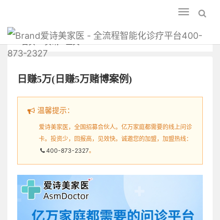
Toggle
navigation
爱诗美家医 - 全流程智能化诊疗平台400-
首页
资讯
正文
873-2327
日赚5万(日赚5万赌博案例)
温馨提示：
爱诗美家医，全国招募合伙人。亿万家庭都需要的线上问诊
卡。投资少，回报高，见效快。诚邀您的加盟，加盟热线：
400-873-2327
。