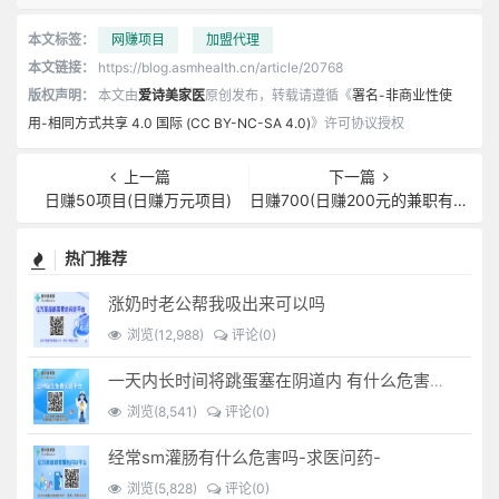
本文标签：
网赚项目
加盟代理
本文链接：
https://blog.asmhealth.cn/article/20768
版权声明：
本文由
爱诗美家医
原创发布，转载请遵循《
署名-非商业性使
用-相同方式共享 4.0 国际 (CC BY-NC-SA 4.0)
》许可协议授权
上一篇
下一篇
日赚50项目(日赚万元项目)
日赚700(日赚200元的兼职有什么)
热门推荐
涨奶时老公帮我吸出来可以吗
浏览(12,988)
评论(0)
一天内长时间将跳蛋塞在阴道内 有什么危害免...(跳蛋是放哪里)
浏览(8,541)
评论(0)
经常sm灌肠有什么危害吗-求医问药-
浏览(5,828)
评论(0)