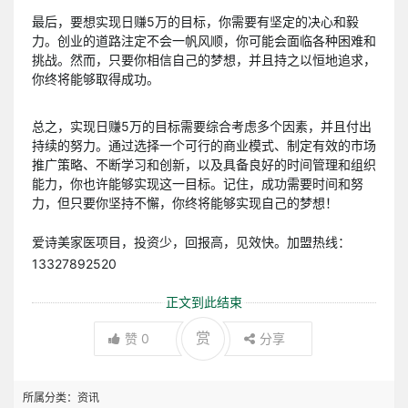
最后，要想实现日赚5万的目标，你需要有坚定的决心和毅
力。创业的道路注定不会一帆风顺，你可能会面临各种困难和
挑战。然而，只要你相信自己的梦想，并且持之以恒地追求，
你终将能够取得成功。
总之，实现日赚5万的目标需要综合考虑多个因素，并且付出
持续的努力。通过选择一个可行的商业模式、制定有效的市场
推广策略、不断学习和创新，以及具备良好的时间管理和组织
能力，你也许能够实现这一目标。记住，成功需要时间和努
力，但只要你坚持不懈，你终将能够实现自己的梦想！
爱诗美家医项目，投资少，回报高，见效快。加盟热线：
13327892520
正文到此结束
赏
赞
0
分享
所属分类：
资讯