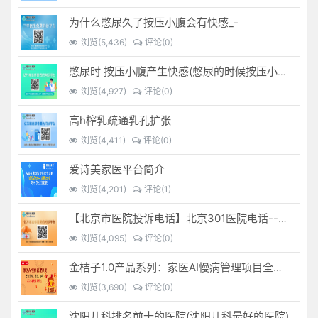
为什么憋尿久了按压小腹会有快感_-
浏览(5,436)
评论(0)
憋尿时 按压小腹产生快感(憋尿的时候按压小腹是什么感觉)
浏览(4,927)
评论(0)
高h榨乳疏通乳孔扩张
浏览(4,411)
评论(0)
爱诗美家医平台简介
浏览(4,201)
评论(1)
【北京市医院投诉电话】北京301医院电话--(北京301医院投诉电话多少)
浏览(4,095)
评论(0)
金桔子1.0产品系列：家医AI慢病管理项目全国招募区域合伙人，低投入，高回报，长收益
浏览(3,690)
评论(0)
沈阳儿科排名前十的医院(沈阳儿科最好的医院)