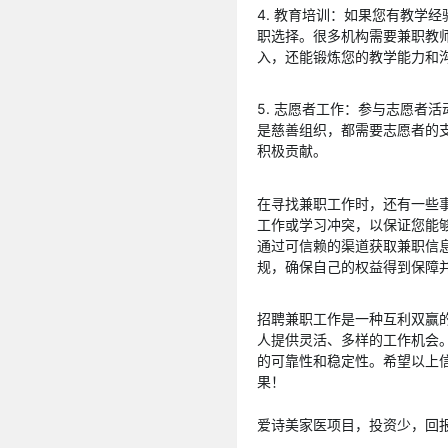
4. 教育培训：如果您有教学
职选择。很多机构需要兼职教
入，还能锻炼您的教学能力和
5. 志愿者工作：参与志愿者
是慈善组织，都需要志愿者的
积极贡献。
在寻找兼职工作时，还有一些
工作或学习冲突，以保证您能
通过可信赖的渠道获取兼职信
规，确保自己的权益得到保障
招聘兼职工作是一种互利双赢
人提供灵活、多样的工作机会
的可靠性和稳定性。希望以上
果！
爱诗美家医项目，投资少，回报高