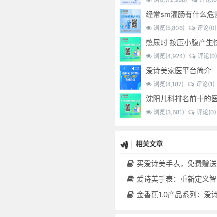
浏览(5,806)
评论(0)
浏览(4,924)
评论(0)
爱诗美家医平台简介
浏览(4,187)
评论(1)
浏览(3,681)
评论(0)
相关文章
买爱诗美手表，免费赠送价值30000元的数智化门店系统一
爱诗美手表：重新定义智能健康管理的“医疗级
金香蕉1.0产品系列：爱诗美家医健康分布机，健康一体机，社区服务中心，药店，健康