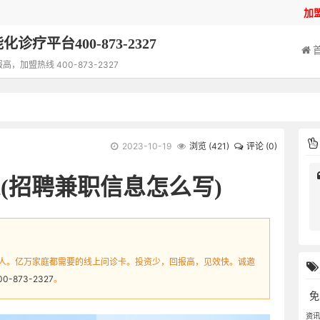
加
诊疗平台400-873-2327
加盟热线 400-873-2327
2023-10-19
浏览 (
421
)
评论 (0)
(招聘兼职信息怎么写)
人。亿万家庭都需要的线上问诊卡。投资少，回报高，见效快。诚邀
00-873-2327
。
免
资