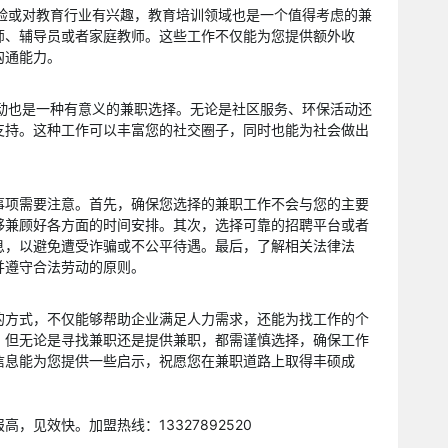
经验或对教育行业有兴趣，教育培训领域也是一个值得考虑的兼
师、辅导员或者家庭教师。这些工作不仅能为您提供额外收
沟通能力。
活动也是一种有意义的兼职选择。无论是社区服务、环保活动还
支持。这种工作可以丰富您的社交圈子，同时也能为社会做出
事项需要注意。首先，确保您选择的兼职工作不会与您的主要
够兼顾好各方面的时间安排。其次，选择可靠的招聘平台或者
息，以避免遭受诈骗或不公平待遇。最后，了解相关法律法
并遵守合法劳动的原则。
的方式，不仅能够帮助企业满足人力需求，还能为找工作的个
。但无论是寻找兼职还是提供兼职，都需谨慎选择，确保工作
信息能为您提供一些启示，祝愿您在兼职道路上取得丰硕成
，见效快。加盟热线：13327892520