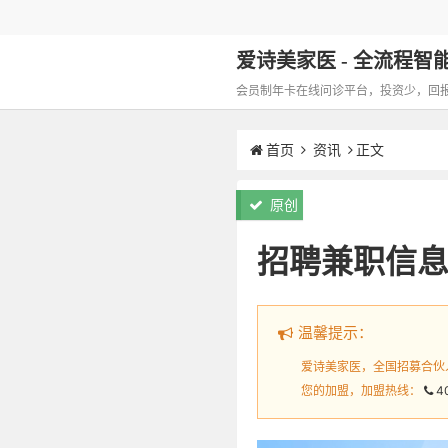
爱诗美家医 - 全流程智能化
会员制年卡在线问诊平台，投资少，回报高，
首页
资讯
正文
原创
招聘兼职信息
温馨提示：
爱诗美家医，全国招募合伙
您的加盟，加盟热线：
4