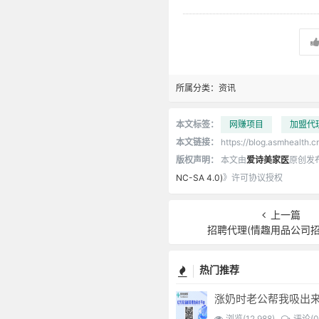
所属分类：
资讯
本文标签：
网赚项目
加盟代
本文链接：
https://blog.asmhealth.c
版权声明：
本文由
爱诗美家医
原创发
NC-SA 4.0)
》许可协议授权
上一篇
招聘代理(情趣用品公司招
热门推荐
涨奶时老公帮我吸出
浏览(12,988)
评论(0