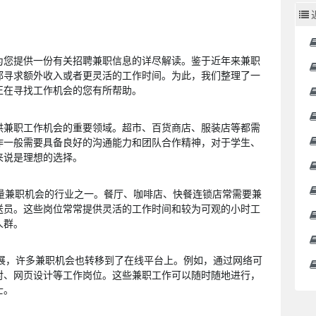
为您提供一份有关招聘兼职信息的详尽解读。鉴于近年来兼职
都寻求额外收入或者更灵活的工作时间。为此，我们整理了一
正在寻找工作机会的您有所帮助。
提供兼职工作机会的重要领域。超市、百货商店、服装店等都需
作一般需要具备良好的沟通能力和团队合作精神，对于学生、
来说是理想的选择。
大量兼职机会的行业之一。餐厅、咖啡店、快餐连锁店常需要兼
送员。这些岗位常常提供灵活的工作时间和较为可观的小时工
人群。
发展，许多兼职机会也转移到了在线平台上。例如，通过网络可
对、网页设计等工作岗位。这些兼职工作可以随时随地进行，
士。