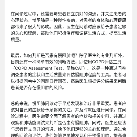
在问诊过程中，还需要与患者建立良好的沟通，并关注患者的
心理状态。慢阻肺是一种慢性疾病，对患者的身体和心理健康
都带来了很大的影响。因此，医生在问诊时应该给予患者足够
的关心和理解，鼓励他们积极治疗和调整生活方式，提高生活
质量。
最后，如何判断是否患有慢阻肺呢？除了医生的专业判断外，
目前还有一种简单有效的判断方法，即使用COPD评估工具
（COPD Assessment Test，简称CAT）。这是一种通过问卷
调查患者的症状和生活质量来评估慢阻肺程度的工具。患者可
以根据问卷中的问题自行回答，然后医生根据评分结果来判断
患者是否存在慢阻肺的风险。
总的来说，慢阻肺问诊对于早期发现和治疗非常重要。患者应
该对自己的症状给予足够的关注，并及时就医进行问诊。在问
诊过程中，医生需要全面了解患者的症状和相关史料，并通过
观察和肺功能测试来判断是否患有慢阻肺。同时，医生还应该
与患者建立良好的沟通，给予他们足够的关心和理解。通过合
理的问诊和评估，我们能够更早地发现和干预慢阻肺，提高患