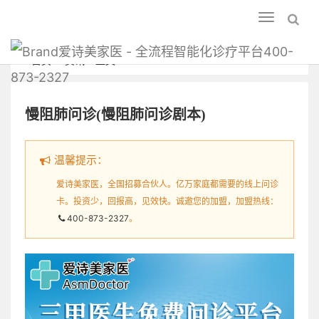
Toggle
navigation
爱诗美家医 - 全流程智能化诊疗平台400-
首页
资讯
正文
873-2327
慢阻肺问诊(慢阻肺问诊剧本)
温馨提示：
爱诗美家医，全国招募合伙人。亿万家庭都需要的线上问诊
卡。投资少，回报高，见效快。诚邀您的加盟，加盟热线：
400-873-2327
。