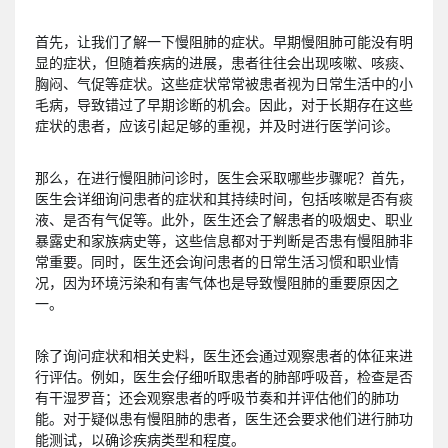
首先，让我们了解一下慢阻肺的症状。早期慢阻肺可能没有明
显的症状，但随着疾病的进展，患者往往会出现咳嗽、咳痰、
胸闷、气促等症状。这些症状常常被患者视为日常生活中的小
毛病，导致错过了早期诊断的机会。因此，对于长期存在这些
症状的患者，应该引起足够的重视，并及时进行医学问诊。
那么，在进行慢阻肺问诊时，医生会采取哪些步骤呢？首先，
医生会详细询问患者的症状和其持续时间，包括咳嗽是否有痰
液、是否有气促等。此外，医生还会了解患者的吸烟史、职业
暴露史和家族病史等，这些信息都对于判断是否患有慢阻肺非
常重要。同时，医生还会询问患者的日常生活习惯和职业情
况，因为环境污染和有害气体也是导致慢阻肺的重要原因之
一。
除了询问症状和相关史料，医生还会通过观察患者的体征来进
行评估。例如，医生会仔细听取患者的肺部呼吸音，检查是否
有干湿罗音；还会观察患者的呼吸节奏和并评估他们的肺功
能。对于疑似患有慢阻肺的患者，医生还会要求他们进行肺功
能测试，以确诊疾病类型和程度。