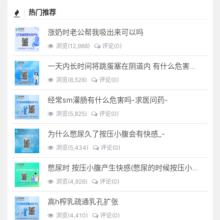
热门推荐
涨奶时老公帮我吸出来可以吗
浏览(12,988)
评论(0)
一天内长时间将跳蛋塞在阴道内 有什么危害免...(跳蛋是放哪里)
浏览(8,528)
评论(0)
经常sm灌肠有什么危害吗-求医问药-
浏览(5,825)
评论(0)
为什么憋尿久了按压小腹会有快感_-
浏览(5,434)
评论(0)
憋尿时 按压小腹产生快感(憋尿的时候按压小腹是什么感觉)
浏览(4,926)
评论(0)
高h榨乳疏通乳孔扩张
浏览(4,410)
评论(0)