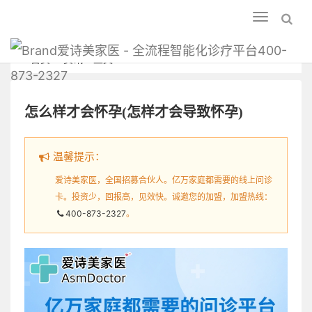
Toggle
navigation
爱诗美家医 - 全流程智能化诊疗平台400-
首页
资讯
正文
873-2327
怎么样才会怀孕(怎样才会导致怀孕)
温馨提示：
爱诗美家医，全国招募合伙人。亿万家庭都需要的线上问诊
卡。投资少，回报高，见效快。诚邀您的加盟，加盟热线：
400-873-2327
。