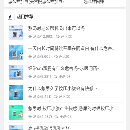
怎么样加盟(美容院怎么样加盟)
怎么样网赚
热门推荐
涨奶时老公帮我吸出来可以吗
浏览(12,993)
评论(0)
一天内长时间将跳蛋塞在阴道内 有什么危害免...(跳蛋是放哪里)
浏览(8,602)
评论(0)
经常sm灌肠有什么危害吗-求医问药-
浏览(5,881)
评论(0)
为什么憋尿久了按压小腹会有快感_-
浏览(5,451)
评论(0)
憋尿时 按压小腹产生快感(憋尿的时候按压小腹是什么感觉)
浏览(4,937)
评论(0)
高h榨乳疏通乳孔扩张