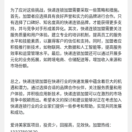
为了应对这些挑战，快递连锁加盟需要采取一些策略和措施。
首先，加盟者应选择具有良好声誉和实力的品牌进行合作。只
有选择了口碑好、知名度高的快递连锁品牌，才能获得更多支
持，并与竞争对手形成差异化。其次，快递连锁加盟需要关注
服务质量和用户体验。建立专业的培训机制，提高员工的服务
水平和技能素质，以赢得客户的信任和支持。同时，加盟者应
积极推行新技术，如物联网、大数据和人工智能等，提高服务
效率和运营管理水平。最后，快递连锁加盟还可以通过开展多
元化的业务拓展，如跨境电商、仓储配送等，增加收入来源和
市场份额。
总之，快递连锁加盟在快递行业的快速发展中蕴含着巨大的机
遇和潜力。通过选择合适的品牌合作伙伴，关注服务质量和用
户体验，并积极应用新技术，快递连锁加盟可以在激烈的市场
竞争中脱颖而出。希望本文的探讨和建议能够对正在考虑加入
快递连锁行业的企业家们提供一些参考和帮助，实现共同发展
和成功。
爱诗美家医项目，投资少，回报高，见效快。加盟热线：
13327892520