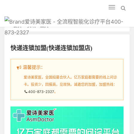
Toggle
navigation
爱诗美家医 - 全流程智能化诊疗平台400-
首页
资讯
正文
873-2327
快递连锁加盟(快递连锁加盟店)
温馨提示：
爱诗美家医，全国招募合伙人。亿万家庭都需要的线上问诊
卡。投资少，回报高，见效快。诚邀您的加盟，加盟热线：
400-873-2327
。