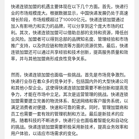
快递连锁加盟的机遇主要体现在以下几个方面。首先，快递行
业的市场规模庞大。根据数据显示，中国快递发展仍处于高速
增长阶段，市场规模超过了10000亿元。快递连锁加盟通过
加入有影响力和实力的品牌，可以分享到这个庞大市场的红
利。其次，快递连锁加盟可以借助总部的支持和资源，降低创
业风险。加盟者可以得到总部的品牌知名度、管理经验和市场
推广支持，以及供应链和物流等方面的资源优势。最后，快递
连锁加盟还可以通过共享经验和技术创新，提高服务质量和效
率，并与其他加盟商形成良性竞争关系。
然而，快递连锁加盟也面临一些挑战。首先是市场竞争激烈。
快递行业存在着众多的竞争对手，包括国内外的大型快递公司
和其他小型企业。这使得快递连锁加盟需要不断创新和提高竞
争力，才能在市场中立足。其次是运营管理的挑战。快递连锁
加盟需要建立完善的物流体系、配送网络和客户服务系统，以
满足消费者对便捷、快速和可靠的需求。同时，管理加盟商和
员工也需要一套有效的管理机制和方法。最后是新技术的应
用。随着科技的不断进步，快递行业也面临着智能化和自动化
的挑战。快递连锁加盟需要积极采用新技术，提高业务效率和
用户体验，以适应市场需求的变化。