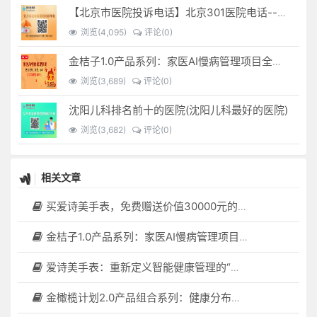
【北京市医院投诉电话】北京301医院电话--(北京301医院投诉电话多少)
浏览(4,095)
评论(0)
金桔子1.0产品系列：家医AI慢病管理项目全国招募区域合伙人，低投入，高回报，长收益
浏览(3,689)
评论(0)
沈阳儿科排名前十的医院(沈阳儿科最好的医院)
浏览(3,682)
评论(0)
相关文章
买爱诗美手表，免费赠送价值30000元的数智化门店系统一套（含硬件）
金桔子1.0产品系列：家医AI慢病管理项目全国招募区域合伙人，低投入，高回报，长收益
爱诗美手表：重新定义智能健康管理的“医疗级守护者”
金橄榄计划2.0产品组合系列：健康分布机（健康一体机）+慢病管理系统，可落地在健康小屋，社区服务中心等等