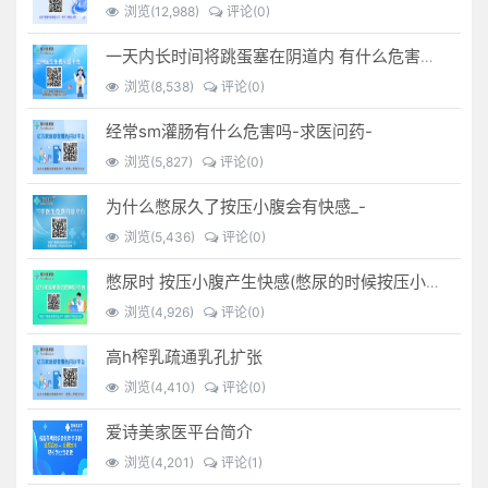
浏览(12,988)
评论(0)
一天内长时间将跳蛋塞在阴道内 有什么危害免...(跳蛋是放哪里)
浏览(8,538)
评论(0)
经常sm灌肠有什么危害吗-求医问药-
浏览(5,827)
评论(0)
为什么憋尿久了按压小腹会有快感_-
浏览(5,436)
评论(0)
憋尿时 按压小腹产生快感(憋尿的时候按压小腹是什么感觉)
浏览(4,926)
评论(0)
高h榨乳疏通乳孔扩张
浏览(4,410)
评论(0)
爱诗美家医平台简介
浏览(4,201)
评论(1)