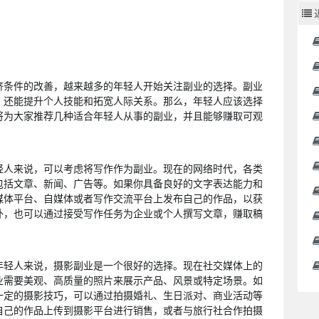
。
济条件的改善，越来越多的年轻人开始关注副业的选择。副业
，还能提升个人技能和拓宽人际关系。那么，年轻人应该选择
将为大家推荐几种适合年轻人从事的副业，并且能够赚取可观
轻人来说，可以考虑将写作作为副业。现在的网络时代，各类
包括文章、新闻、广告等。如果你具备良好的文字表达能力和
媒体平台、自媒体或者写作交流平台上发布自己的作品，以获
外，也可以通过接受写作任务为企业或个人撰写文章，赚取稿
年轻人来说，摄影副业是一个很好的选择。现在社交媒体上的
业需要美观、高质量的照片来展示产品、风景或特定场景。如
一定的摄影技巧，可以通过拍摄婚礼、生日派对、商业活动等
自己的作品上传到摄影平台进行销售，或者与旅行社合作拍摄