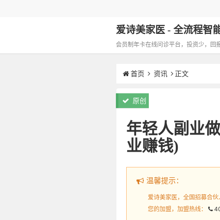
爱诗美家医 - 全流程智能化
会员制年卡在线问诊平台，投资少，回报高，
首页
资讯
正文
原创
年轻人副业做
业赚钱)
温馨提示：
爱诗美家医，全国招募合伙
您的加盟，加盟热线：
4