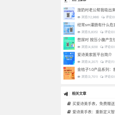
涨奶时老公帮我吸出
浏览(12,988)
评论(0
浏览(5,835)
评论(0)
浏览(4,929)
评论(0)
爱诗美家医平台简介
浏览(4,207)
评论(1)
浏览(3,701)
评论(0)
相关文章
买爱诗美手表，免费赠送价值30000元的数智化门店系统一
爱诗美手表：重新定义智能健康管理的“医疗级