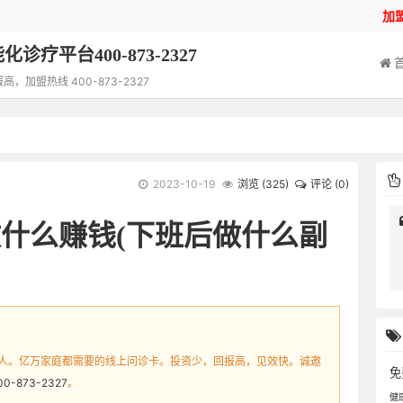
加
诊疗平台400-873-2327
加盟热线 400-873-2327
2023-10-19
浏览 (
325
)
评论 (0)
什么赚钱(下班后做什么副
人。亿万家庭都需要的线上问诊卡。投资少，回报高，见效快。诚邀
免
00-873-2327
。
健