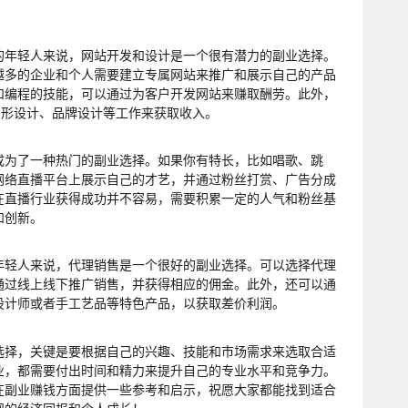
的年轻人来说，网站开发和设计是一个很有潜力的副业选择。
越多的企业和个人需要建立专属网站来推广和展示自己的产品
和编程的技能，可以通过为客户开发网站来赚取酬劳。此外，
、图形设计、品牌设计等工作来获取收入。
成为了一种热门的副业选择。如果你有特长，比如唱歌、跳
网络直播平台上展示自己的才艺，并通过粉丝打赏、广告分成
在直播行业获得成功并不容易，需要积累一定的人气和粉丝基
和创新。
年轻人来说，代理销售是一个很好的副业选择。可以选择代理
通过线上线下推广销售，并获得相应的佣金。此外，还可以通
设计师或者手工艺品等特色产品，以获取差价利润。
选择，关键是要根据自己的兴趣、技能和市场需求来选取合适
业，都需要付出时间和精力来提升自己的专业水平和竞争力。
在副业赚钱方面提供一些参考和启示，祝愿大家都能找到适合