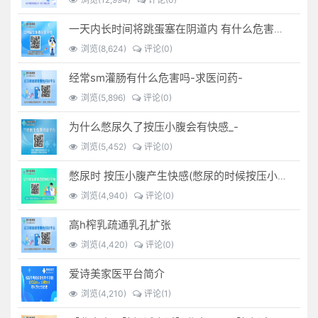
一天内长时间将跳蛋塞在阴道内 有什么危害免...(跳蛋是放哪里)
浏览(8,624)
评论(0)
经常sm灌肠有什么危害吗-求医问药-
浏览(5,896)
评论(0)
为什么憋尿久了按压小腹会有快感_-
浏览(5,452)
评论(0)
憋尿时 按压小腹产生快感(憋尿的时候按压小腹是什么感觉)
浏览(4,940)
评论(0)
高h榨乳疏通乳孔扩张
浏览(4,420)
评论(0)
爱诗美家医平台简介
浏览(4,210)
评论(1)