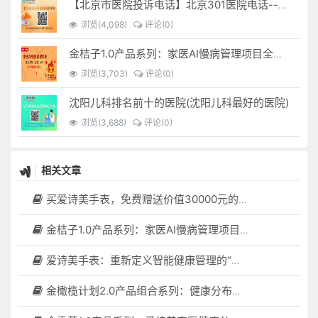
【北京市医院投诉电话】北京301医院电话--(北京301医院投诉电话多少)
浏览(4,098)
评论(0)
金桔子1.0产品系列：家医AI慢病管理项目全国招募区域合伙人，低投入，高回报，长收益
浏览(3,703)
评论(0)
沈阳儿科排名前十的医院(沈阳儿科最好的医院)
浏览(3,688)
评论(0)
相关文章
买爱诗美手表，免费赠送价值30000元的数智化门店系统一套（含硬件）
金桔子1.0产品系列：家医AI慢病管理项目全国招募区域合伙人，低投入，高回报，长收益
爱诗美手表：重新定义智能健康管理的“医疗级守护者”
金橄榄计划2.0产品组合系列：健康分布机（健康一体机）+慢病管理系统，可落地在健康小屋，社区服务中心等等