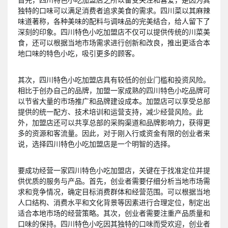
独特的口味可以满足消费者追求美食的需求。四川菜以其麻辣
味道著称，各种美味的配料与调味品的完美结合，给人留下了
深刻的印象。四川特色小吃加盟店不仅可以提供传统的川菜美
食，还可以根据当地市场需求进行创新和改良，推出更适合本
地口味的特色小吃，吸引更多的顾客。
其次，四川特色小吃加盟店具有较低的创业门槛和投资风险。
相比于创办自己的品牌，加盟一家成熟的四川特色小吃品牌可
以节省大量的市场推广和品牌建设成本。加盟店可以享受总部
提供的统一配方、技术培训和运营支持，减少经营风险。此
外，加盟店还可以共享总部的采购渠道和品牌影响力，获得更
多的资源和客流量。因此，对于刚入行或资金有限的创业者来
说，选择四川特色小吃加盟店是一个明智的选择。
要成功经营一家四川特色小吃加盟店，关键在于找准定位并提
供优质的服务与产品。首先，创业者需要仔细分析当地市场需
求和竞争情况，确定目标消费群体和经营范围。可以根据当地
人口结构、消费水平和文化背景等因素进行合理定位，制定出
适合本地市场的经营策略。其次，创业者需要注重产品质量和
口味的保持。四川特色小吃因其独特的口味而受欢迎，创业者