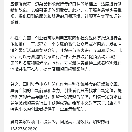
应该确保每一道菜品都能保持传统口味的基础上，适度进行创
新和改良，以吸引更多的消费者。此外，对于服务质量也要重
视，提供周到的服务和舒适的用餐环境，让顾客有宾至如归的
感觉。
在推广方面，创业者可以利用互联网和社交媒体等渠道进行宣
传和推广。可以建立一个专属的微信公众号或者网站，发布店
铺的最新活动和菜品介绍，并积极与顾客进行互动和反馈。此
外，可以与周边的商家进行合作，开展联合促销活动，增加店
铺的知名度和曝光率。同时，可以邀请美食博主或者KOL进行
体验并发布推荐，提高店铺的口碑和影响力。
总之，四川特色小吃加盟店作为一种传统美食的延续和变革，
具有广阔的市场前景和潜力。创业者们只需找准市场定位，提
供优质的产品与服务，加盟一家成熟的品牌，相信一定能够在
竞争激烈的美食行业中获得成功。希望本文对有志于加盟四川
特色小吃的创业者提供了一些启示和帮助。
爱诗美家医项目，投资少，回报高，见效快。加盟热线：
13327892520