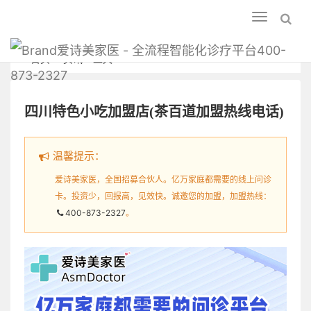
Toggle
navigation
爱诗美家医 - 全流程智能化诊疗平台400-
首页
资讯
正文
873-2327
四川特色小吃加盟店(茶百道加盟热线电话)
温馨提示：
爱诗美家医，全国招募合伙人。亿万家庭都需要的线上问诊
卡。投资少，回报高，见效快。诚邀您的加盟，加盟热线：
400-873-2327
。