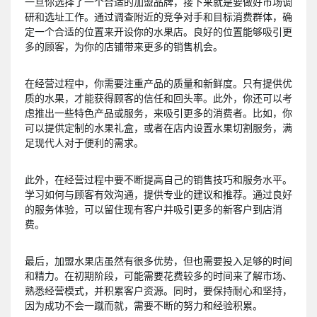
一旦你选择了一个合适的加盟品牌，接下来就是要做好市场调
研和选址工作。通过调查附近的竞争对手和目标消费群体，确
定一个合适的位置来开设你的水果店。良好的位置能够吸引更
多的顾客，为你的店铺带来更多的销售机会。
在经营过程中，你需要注重产品的质量和新鲜度。只有提供优
质的水果，才能获得顾客的信任和回头率。此外，你还可以考
虑推出一些特色产品或服务，来吸引更多的消费者。比如，你
可以提供定制的水果礼盒，或者在店内设置水果切割服务，满
足现代人对于便利的需求。
此外，在经营过程中要不断提高自己的销售技巧和服务水平。
学习如何与顾客有效沟通，提供专业的建议和推荐。通过良好
的服务体验，可以留住现有客户并吸引更多的新客户到店消
费。
最后，加盟水果店虽然有很多优势，但也需要投入足够的时间
和精力。在初期阶段，可能需要花费较多的时间来了解市场、
熟悉经营模式，并积累客户资源。同时，要保持耐心和坚持，
因为成功不会一蹴而就，需要不断的努力和经验积累。