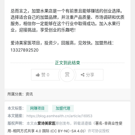
总而言之，加盟水果店是一个有前景且能够赚钱的创业选择。
选择适合自己的加盟品牌，并注重产品质量、市场调研和优质
服务，相信你一定能够在这个行业中取得成功。加入水果行
业，迎接挑战，享受创业的乐趣吧！
爱诗美家医项目，投资少，回报高，见效快。加盟热线：
13327892520
正文到此结束
赏
赞
0
分享
所属分类：
资讯
本文标签：
网赚项目
加盟代理
本文链接：
https://blog.asmhealth.cn/article/16953
版权声明：
本文由
爱诗美家医
原创发布，转载请遵循《
署名-非商业性使
用-相同方式共享 4.0 国际 (CC BY-NC-SA 4.0)
》许可协议授权