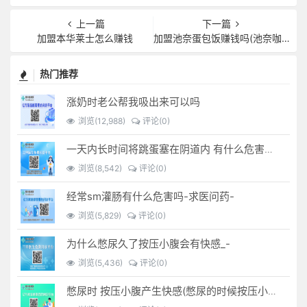
上一篇
下一篇
加盟本华莱士怎么赚钱
加盟池奈蛋包饭赚钱吗(池奈咖喱蛋包饭总部加盟)
热门推荐
涨奶时老公帮我吸出来可以吗
浏览(12,988)
评论(0)
一天内长时间将跳蛋塞在阴道内 有什么危害免...(跳蛋是放哪里)
浏览(8,542)
评论(0)
经常sm灌肠有什么危害吗-求医问药-
浏览(5,829)
评论(0)
为什么憋尿久了按压小腹会有快感_-
浏览(5,436)
评论(0)
憋尿时 按压小腹产生快感(憋尿的时候按压小腹是什么感觉)