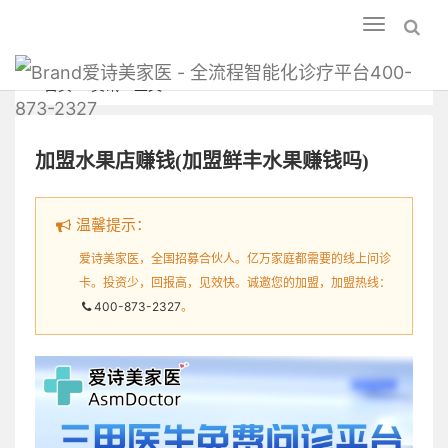
Toggle
navigation
爱诗美家医 - 全流程智能化诊疗平台400-
首页
资讯
正文
873-2327
加盟水果店赚钱(加盟鲜丰水果赚钱吗)
温馨提示：
爱诗美家医，全国招募合伙人。亿万家庭都需要的线上问诊
卡。投资少，回报高，见效快。诚邀您的加盟，加盟热线：
400-873-2327
。