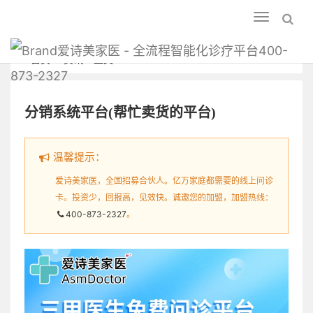
Toggle
navigation
爱诗美家医 - 全流程智能化诊疗平台400-
首页
资讯
正文
873-2327
分销系统平台(帮忙卖货的平台)
温馨提示：
爱诗美家医，全国招募合伙人。亿万家庭都需要的线上问诊
卡。投资少，回报高，见效快。诚邀您的加盟，加盟热线：
400-873-2327
。