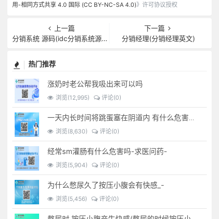
用-相同方式共享 4.0 国际 (CC BY-NC-SA 4.0)
》许可协议授权
上一篇
下一篇
分销系统 源码(idc分销系统源码)
分销经理(分销经理英文)
热门推荐
涨奶时老公帮我吸出来可以吗
浏览(12,995)
评论(0)
一天内长时间将跳蛋塞在阴道内 有什么危害免...(跳蛋是放哪里)
浏览(8,630)
评论(0)
经常sm灌肠有什么危害吗-求医问药-
浏览(5,904)
评论(0)
为什么憋尿久了按压小腹会有快感_-
浏览(5,456)
评论(0)
憋尿时 按压小腹产生快感(憋尿的时候按压小腹是什么感觉)