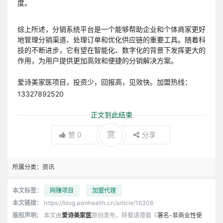
度。
综上所述，分销系统平台是一个能够帮助企业和个体商家更好
地管理分销渠道、处理订单和优化供应链的重要工具。随着科
技的不断进步，它有望在智能化、数字化的背景下发挥更大的
作用，为用户提供更加高效和便捷的分销解决方案。
爱诗美家医项目，投资少，回报高，见效快。加盟热线：
13327892520
正文到此结束
赏
赞
0
分享
所属分类：
资讯
本文标签：
网赚项目
加盟代理
本文链接：
https://blog.asmhealth.cn/article/16308
版权声明：
本文由
爱诗美家医
原创发布，转载请遵循《
署名-非商业性使