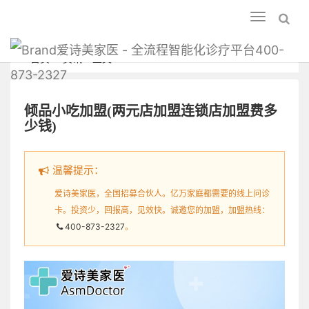
Toggle
navigation
爱诗美家医 - 全流程智能化诊疗平台400-
首页
资讯
正文
873-2327
倾品小吃加盟(两元店加盟连锁店加盟费多
少钱)
温馨提示：
爱诗美家医，全国招募合伙人。亿万家庭都需要的线上问诊
卡。投资少，回报高，见效快。诚邀您的加盟，加盟热线：
400-873-2327
。