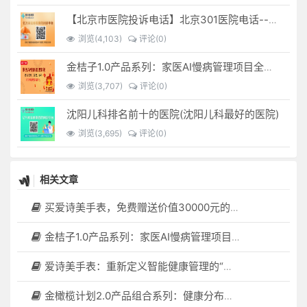
【北京市医院投诉电话】北京301医院电话--(北京301医院投诉电话多少)
浏览(4,103)
评论(0)
金桔子1.0产品系列：家医AI慢病管理项目全国招募区域合伙人，低投入，高回报，长收益
浏览(3,707)
评论(0)
沈阳儿科排名前十的医院(沈阳儿科最好的医院)
浏览(3,695)
评论(0)
相关文章
买爱诗美手表，免费赠送价值30000元的数智化门店系统一套（含硬件）
金桔子1.0产品系列：家医AI慢病管理项目全国招募区域合伙人，低投入，高回报，长收益
爱诗美手表：重新定义智能健康管理的“医疗级守护者”
金橄榄计划2.0产品组合系列：健康分布机（健康一体机）+慢病管理系统，可落地在健康小屋，社区服务中心等等