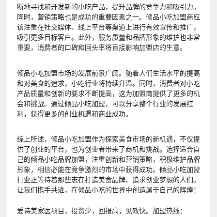
断地寻找和开发新的小吃产品，提升品牌的竞争力和吸引力。
同时，营销策略也是成功的重要因素之一。倾品小吃加盟商应
该注重在社交媒体、线上平台等渠道上进行有效宣传和推广，
吸引更多目标客户。此外，服务质量和品牌形象的维护也非常
重要，消费者的口碑和回头率将直接影响加盟店的生意。
倾品小吃加盟市场的发展前景广阔。随着人们生活水平的提高
和对美食的追求，小吃行业将持续升温。同时，消费者对小吃
产品质量和创新的要求不断提高，这为加盟商提供了更多的机
会和挑战。通过倾品小吃加盟，可以分享整个行业的发展红
利，获得更多的创业机遇和商业成功。
综上所述，倾品小吃加盟作为探索美食市场的新机遇，不仅提
供了创业的平台，也为创业者带来了商机和挑战。选择适合自
己的倾品小吃品牌加盟，注重创新和营销策略，积极维护品牌
形象，相信必能在竞争激烈的市场中获得成功。倾品小吃加盟
行业正等待着那些志在打造美食品牌、追求创业梦想的人们。
让我们携手共进，在倾品小吃的世界中创造属于自己的辉煌！
爱诗美家医项目，投资少，回报高，见效快。加盟热线：