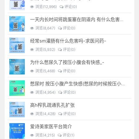
浏览(12,996)
评论(0)
一天内长时间将跳蛋塞在阴道内 有什么危害免...(跳蛋是放哪里)
浏览(8,647)
评论(0)
经常sm灌肠有什么危害吗-求医问药-
浏览(5,932)
评论(0)
为什么憋尿久了按压小腹会有快感_-
浏览(5,468)
评论(0)
憋尿时 按压小腹产生快感(憋尿的时候按压小腹是什么感觉)
浏览(4,954)
评论(0)
高h榨乳疏通乳孔扩张
浏览(4,428)
评论(0)
爱诗美家医平台简介
浏览(4,215)
评论(1)