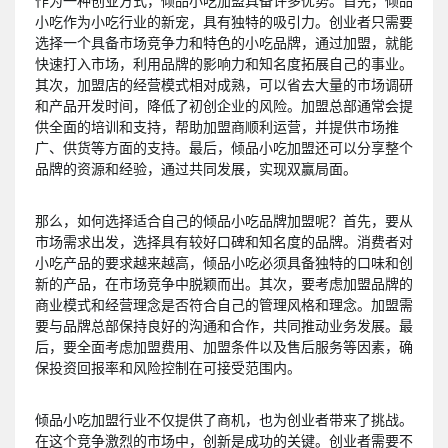
作为一种创业方式，倾品小吃加盟具备许多优势。首先，倾品
小吃作为小吃行业的新宠，具有独特的吸引力。创业者只需要
选择一个具备市场竞争力和特色的小吃品牌，通过加盟，就能
快速打入市场，利用品牌的影响力和知名度拓展自己的事业。
其次，加盟店的经营模式相对成熟，可以省去大量的市场调研
和产品开发时间，降低了初创企业的风险。加盟总部通常会提
供全面的培训和支持，帮助加盟商顺利运营，并提供市场推
广、供货等方面的支持。最后，倾品小吃加盟还可以分享整个
品牌的资源和经验，通过共同发展，实现双赢局面。
那么，如何选择适合自己的倾品小吃品牌加盟呢？首先，要从
市场需求出发，选择具有较好口碑和知名度的品牌。消费者对
小吃产品的要求越来越高，倾品小吃必须具备独特的口味和创
新的产品，在市场竞争中脱颖而出。其次，要考虑加盟品牌的
商业模式和经营理念是否符合自己的管理风格和理念。加盟需
要与品牌总部保持良好的沟通和合作，共同推动业务发展。最
后，要全面考虑加盟费用、加盟条件以及售后服务等因素，确
保投资回报率和风险控制在可接受范围内。
倾品小吃加盟行业不仅提供了商机，也为创业者带来了挑战。
在这个竞争激烈的市场中，创新是成功的关键。创业者需要不