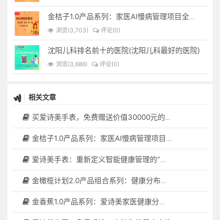
金桔子1.0产品系列：家医AI慢病管理项目全国招募区域合伙人，低投入，高回报，长收益
浏览(3,703)
评论(0)
沈阳儿科排名前十的医院(沈阳儿科最好的医院)
浏览(3,686)
评论(0)
相关文章
买爱诗美手表，免费赠送价值30000元的数智化门店系统一套（含硬件）
金桔子1.0产品系列：家医AI慢病管理项目全国招募区域合伙人，低投入，高回报，长收益
爱诗美手表：重新定义智能健康管理的“医疗级守护者”
金橄榄计划2.0产品组合系列：健康分布机（健康一体机）+慢病管理系统，可落地在健康小屋，社区服务中心等等
金香蕉1.0产品系列：爱诗美家医健康分布机，健康一体机，社区服务中心，药店，健康小屋都需要