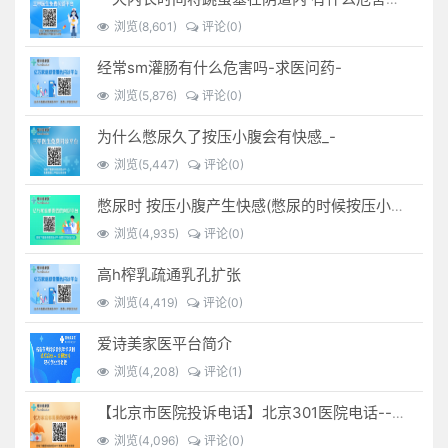
浏览(8,601)
评论(0)
经常sm灌肠有什么危害吗-求医问药-
浏览(5,876)
评论(0)
为什么憋尿久了按压小腹会有快感_-
浏览(5,447)
评论(0)
憋尿时 按压小腹产生快感(憋尿的时候按压小腹是什么感觉)
浏览(4,935)
评论(0)
高h榨乳疏通乳孔扩张
浏览(4,419)
评论(0)
爱诗美家医平台简介
浏览(4,208)
评论(1)
【北京市医院投诉电话】北京301医院电话--(北京301医院投诉电话多少)
浏览(4,096)
评论(0)