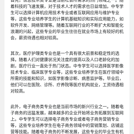
着科技的飞速发展，对于技术人才的需求也日益增加。中专学
生可以选择计算机应用技术专业或者互联网应用与维护专业
等，这些专业培养学生的计算机基础知识和实际应用能力，如
软件开发、网络管理等。随着互联网行业的不断扩大和智能化
浪潮的兴起，这些专业的毕业生往往在就业市场上有较好的机
会，薪资待遇也相对较高。
其次，医疗护理类专业也是一个具有很大前景和稳定性的选
择。随着人们对健康状况关注度的提高以及人口老龄化的加
剧，医疗行业一直处于热门状态。中专学生可以选择医学影像
技术专业、临床医学专业等，这些专业培养学生在医疗领域中
所需的技能和知识，如医学影像诊断、病患监护等。毕业后，
他们可以在医院、诊所、疗养院等医疗机构就业，工资待遇相
对较高。
此外，电子商务类专业也是当前市场的新兴行业之一。随着电
子商务的迅猛发展，越来越多的企业开始将业务拓展到互联网
上。中专学生可以选择电子商务专业或者电子商务营销专业
等，这些专业培养学生在电子商务领域中的营销策划、店铺运
营等技能。随着电子商务的不断发展，这些专业的毕业生有机