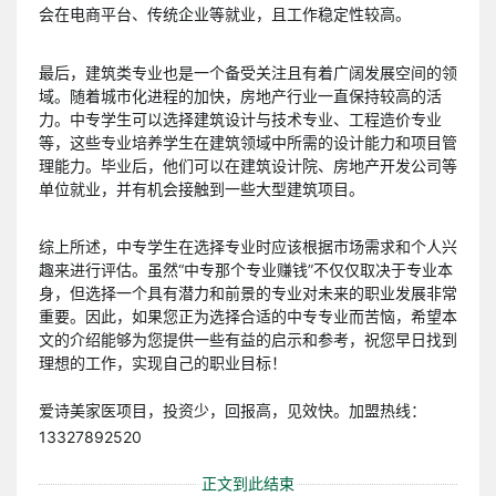
会在电商平台、传统企业等就业，且工作稳定性较高。
最后，建筑类专业也是一个备受关注且有着广阔发展空间的领
域。随着城市化进程的加快，房地产行业一直保持较高的活
力。中专学生可以选择建筑设计与技术专业、工程造价专业
等，这些专业培养学生在建筑领域中所需的设计能力和项目管
理能力。毕业后，他们可以在建筑设计院、房地产开发公司等
单位就业，并有机会接触到一些大型建筑项目。
综上所述，中专学生在选择专业时应该根据市场需求和个人兴
趣来进行评估。虽然“中专那个专业赚钱”不仅仅取决于专业本
身，但选择一个具有潜力和前景的专业对未来的职业发展非常
重要。因此，如果您正为选择合适的中专专业而苦恼，希望本
文的介绍能够为您提供一些有益的启示和参考，祝您早日找到
理想的工作，实现自己的职业目标！
爱诗美家医项目，投资少，回报高，见效快。加盟热线：
13327892520
正文到此结束