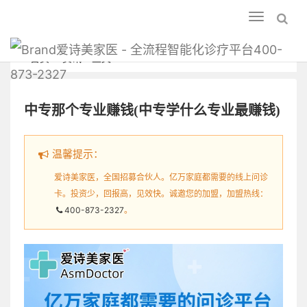
Toggle
navigation
爱诗美家医 - 全流程智能化诊疗平台400-
首页
资讯
正文
873-2327
中专那个专业赚钱(中专学什么专业最赚钱)
温馨提示：
爱诗美家医，全国招募合伙人。亿万家庭都需要的线上问诊
卡。投资少，回报高，见效快。诚邀您的加盟，加盟热线：
400-873-2327
。