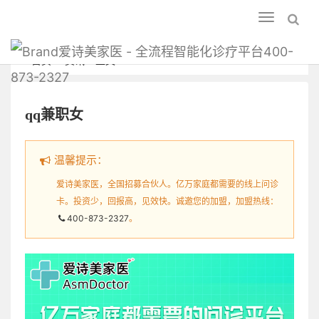
Toggle
navigation
爱诗美家医 - 全流程智能化诊疗平台400-
首页
资讯
正文
873-2327
qq兼职女
温馨提示：
爱诗美家医，全国招募合伙人。亿万家庭都需要的线上问诊
卡。投资少，回报高，见效快。诚邀您的加盟，加盟热线：
400-873-2327
。