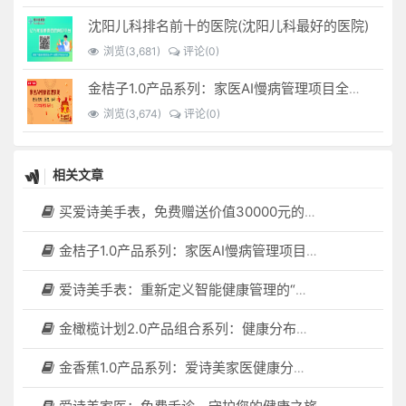
沈阳儿科排名前十的医院(沈阳儿科最好的医院)
浏览(3,681)
评论(0)
金桔子1.0产品系列：家医AI慢病管理项目全国招募区域合伙人，低投入，高回报，长收益
浏览(3,674)
评论(0)
相关文章
买爱诗美手表，免费赠送价值30000元的数智化门店系统一套（含硬件）
金桔子1.0产品系列：家医AI慢病管理项目全国招募区域合伙人，低投入，高回报，长收益
爱诗美手表：重新定义智能健康管理的“医疗级守护者”
金橄榄计划2.0产品组合系列：健康分布机（健康一体机）+慢病管理系统，可落地在健康小屋，社区服务中心等等
金香蕉1.0产品系列：爱诗美家医健康分布机，健康一体机，社区服务中心，药店，健康小屋都需要