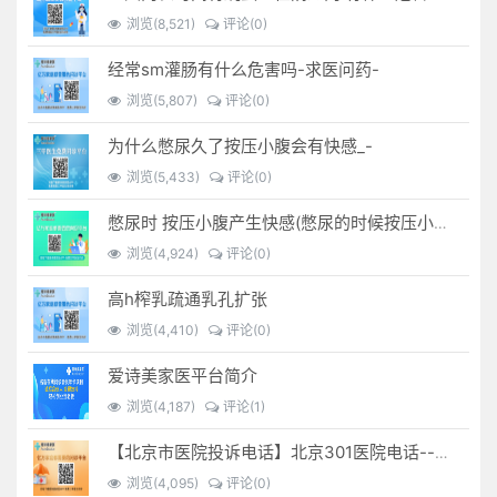
浏览(8,521)
评论(0)
经常sm灌肠有什么危害吗-求医问药-
浏览(5,807)
评论(0)
为什么憋尿久了按压小腹会有快感_-
浏览(5,433)
评论(0)
憋尿时 按压小腹产生快感(憋尿的时候按压小腹是什么感觉)
浏览(4,924)
评论(0)
高h榨乳疏通乳孔扩张
浏览(4,410)
评论(0)
爱诗美家医平台简介
浏览(4,187)
评论(1)
【北京市医院投诉电话】北京301医院电话--(北京301医院投诉电话多少)
浏览(4,095)
评论(0)