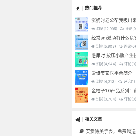
热门推荐
涨奶时老公帮我吸出
浏览(12,995)
评论(0
浏览(5,903)
评论(0)
浏览(4,944)
评论(0
爱诗美家医平台简介
浏览(4,213)
评论(1)
浏览(3,704)
评论(0
相关文章
买爱诗美手表，免费赠送价值30000元的数智化门店系统一