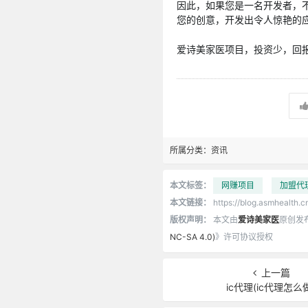
因此，如果您是一名开发者，不要
您的创意，开发出令人惊艳的应
爱诗美家医项目，投资少，回报高
所属分类：
资讯
本文标签：
网赚项目
加盟代
本文链接：
https://blog.asmhealth.c
版权声明：
本文由
爱诗美家医
原创发
NC-SA 4.0)
》许可协议授权
上一篇
ic代理(ic代理怎么