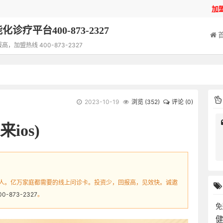
加
诊疗平台400-873-2327
加盟热线 400-873-2327
2023-10-19
浏览 (
352
)
评论 (0)
ios)
人。亿万家庭都需要的线上问诊卡。投资少，回报高，见效快。诚邀
00-873-2327
。
免