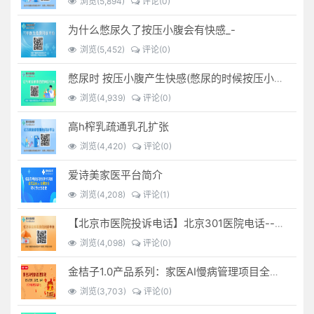
浏览(5,894)
评论(0)
为什么憋尿久了按压小腹会有快感_-
浏览(5,452)
评论(0)
憋尿时 按压小腹产生快感(憋尿的时候按压小腹是什么感觉)
浏览(4,939)
评论(0)
高h榨乳疏通乳孔扩张
浏览(4,420)
评论(0)
爱诗美家医平台简介
浏览(4,208)
评论(1)
【北京市医院投诉电话】北京301医院电话--(北京301医院投诉电话多少)
浏览(4,098)
评论(0)
金桔子1.0产品系列：家医AI慢病管理项目全国招募区域合伙人，低投入，高回报，长收益
浏览(3,703)
评论(0)