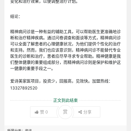
变化和治疗效果，以便调整治疗计划。
结论：
精神病问诊是一种有益的辅助工具，可以帮助医生更准确地诊
断和治疗精神疾病。通过问卷调查和面谈等方式，精神病问诊
可以全面了解患者的心理健康状况，为他们提供个性化的治疗
和支持。然而，我们也应该意识到，精神病问诊不能替代专业
医生的诊断和治疗，患者应尽早寻求专业帮助。精神健康是我
们整体健康的重要组成部分，而精神病问诊则是保护和维护这
一健康的重要手段之一。
爱诗美家医项目，投资少，回报高，见效快。加盟热线：
13327892520
正文到此结束
赏
赞
0
分享
所属分类：
资讯