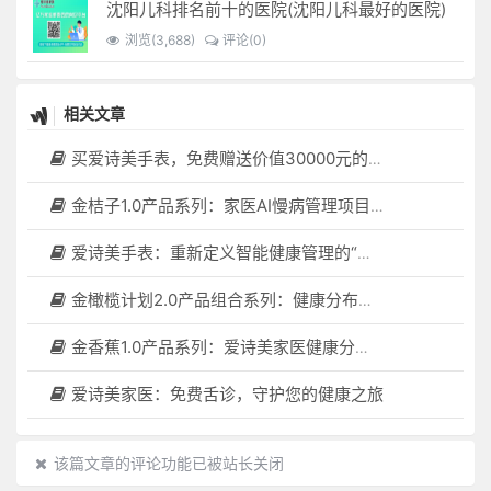
沈阳儿科排名前十的医院(沈阳儿科最好的医院)
浏览(3,688)
评论(0)
相关文章
买爱诗美手表，免费赠送价值30000元的数智化门店系统一套（含硬件）
金桔子1.0产品系列：家医AI慢病管理项目全国招募区域合伙人，低投入，高回报，长收益
爱诗美手表：重新定义智能健康管理的“医疗级守护者”
金橄榄计划2.0产品组合系列：健康分布机（健康一体机）+慢病管理系统，可落地在健康小屋，社区服务中心等等
金香蕉1.0产品系列：爱诗美家医健康分布机，健康一体机，社区服务中心，药店，健康小屋都需要
爱诗美家医：免费舌诊，守护您的健康之旅
该篇文章的评论功能已被站长关闭