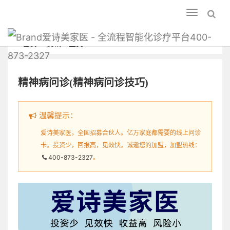
Toggle
navigation
爱诗美家医 - 全流程智能化诊疗平台400-
首页
资讯
正文
873-2327
精神病问诊(精神病问诊技巧)
温馨提示：
爱诗美家医，全国招募合伙人。亿万家庭都需要的线上问诊
卡。投资少，回报高，见效快。诚邀您的加盟，加盟热线：
400-873-2327
。