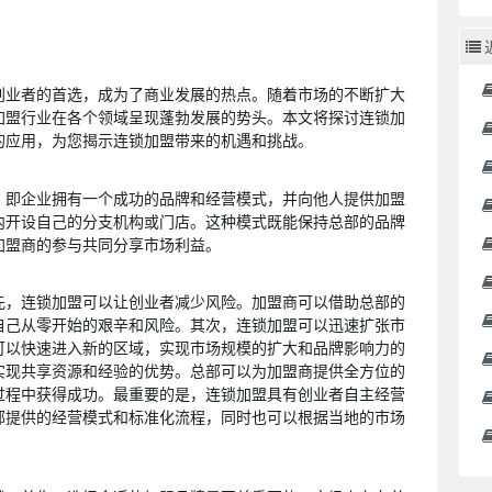
创业者的首选，成为了商业发展的热点。随着市场的不断扩大
加盟行业在各个领域呈现蓬勃发展的势头。本文将探讨连锁加
的应用，为您揭示连锁加盟带来的机遇和挑战。
，即企业拥有一个成功的品牌和经营模式，并向他人提供加盟
内开设自己的分支机构或门店。这种模式既能保持总部的品牌
加盟商的参与共同分享市场利益。
先，连锁加盟可以让创业者减少风险。加盟商可以借助总部的
自己从零开始的艰辛和风险。其次，连锁加盟可以迅速扩张市
可以快速进入新的区域，实现市场规模的扩大和品牌影响力的
实现共享资源和经验的优势。总部可以为加盟商提供全方位的
过程中获得成功。最重要的是，连锁加盟具有创业者自主经营
部提供的经营模式和标准化流程，同时也可以根据当地的市场