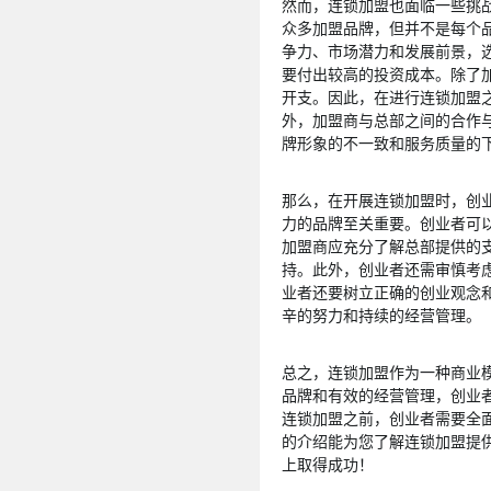
然而，连锁加盟也面临一些挑
众多加盟品牌，但并不是每个
争力、市场潜力和发展前景，
要付出较高的投资成本。除了
开支。因此，在进行连锁加盟
外，加盟商与总部之间的合作
牌形象的不一致和服务质量的
那么，在开展连锁加盟时，创
力的品牌至关重要。创业者可
加盟商应充分了解总部提供的
持。此外，创业者还需审慎考
业者还要树立正确的创业观念
辛的努力和持续的经营管理。
总之，连锁加盟作为一种商业
品牌和有效的经营管理，创业
连锁加盟之前，创业者需要全
的介绍能为您了解连锁加盟提
上取得成功！