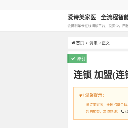
爱诗美家医 - 全流程智能化
会员制年卡在线问诊平台，投资少，回报高，
首页
资讯
正文
原创
连锁 加盟(
温馨提示：
爱诗美家医，全国招募合伙
您的加盟，加盟热线：
4