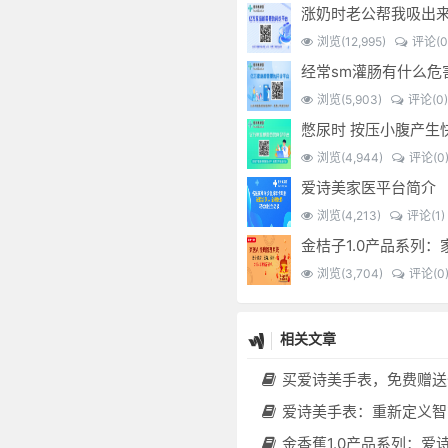
涨奶时老公帮我吸出
浏览(12,995)
评论(0
浏览(5,903)
评论(0)
浏览(4,944)
评论(0
爱诗美家医平台简介
浏览(4,213)
评论(1)
浏览(3,704)
评论(0
相关文章
买爱诗美手表，免费赠送价值30000元的数智化门店系统一
爱诗美手表：重新定义智能健康管理的“医疗级
金香蕉1.0产品系列：爱诗美家医健康分布机，健康一体机，社区服务中心，药店，健康