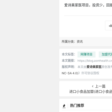
爱诗美家医项目，投资少，回报高
所属分类：
资讯
本文标签：
网赚项目
加盟代
本文链接：
https://blog.asmhealth.cn
版权声明：
本文由
爱诗美家医
原创发
NC-SA 4.0)
》许可协议授权
上一篇
进口小食品加盟(进口小食品
热门推荐