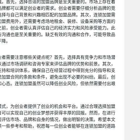
战。首先，选择合适的加盟品牌是至关重要的。市场上存在着
品牌都可以满足创业者的需求。创业者需要仔细分析品牌的竞
选择与自己背景和兴趣相匹配的加盟品牌。其次，连锁加盟需
加盟费用外，还需要考虑场地租金、装修、设备采购等方面的
之前，创业者需认真评估自己的经济实力和风险承受能力。此
与沟通也是至关重要的。缺乏有效的沟通和合作，可能导致品
下降。
业者需要注意哪些关键点呢？首先，选择具有竞争力和市场潜
以通过市场调研和咨询专家来评估品牌的优势和前景。其次，
支持和培训体系，确保自己在经营过程中得到充分的指导和支
虑加盟合同的条款和条件，避免出现不必要的纠纷。最后，创
和心态。连锁加盟虽然可以降低创业风险，但依然需要付出艰
模式，为创业者提供了创业的机会和平台。通过合理选择加盟
者可以实现自己的创业梦想并获得丰厚的回报。然而，在进行
面评估市场、品牌和自身的情况，做出明智的决策。希望本文
供一些参考和帮助，祝愿每一位创业者能够在连锁加盟的道路