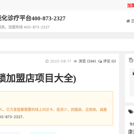
加
诊疗平台400-873-2327
加盟热线 400-873-2327
2023-08-17
浏览 (
394
)
评论 (0)
连锁加盟店项目大全)
人。亿万家庭都需要的线上问诊卡。投资少，回报高，见效快。诚邀
00-873-2327
。
免
康