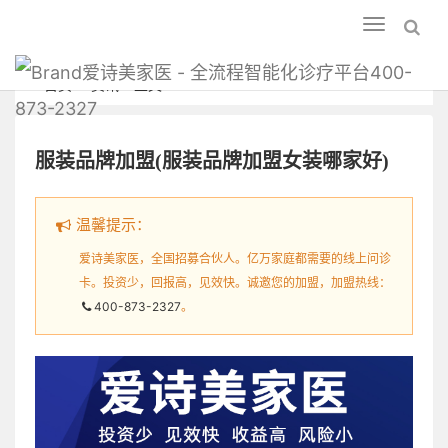
Toggle
navigation
爱诗美家医 - 全流程智能化诊疗平台400-
首页
资讯
正文
873-2327
服装品牌加盟(服装品牌加盟女装哪家好)
温馨提示：
爱诗美家医，全国招募合伙人。亿万家庭都需要的线上问诊
卡。投资少，回报高，见效快。诚邀您的加盟，加盟热线：
400-873-2327
。