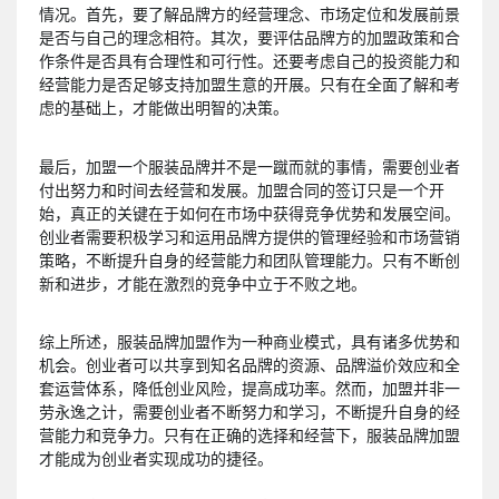
情况。首先，要了解品牌方的经营理念、市场定位和发展前景
是否与自己的理念相符。其次，要评估品牌方的加盟政策和合
作条件是否具有合理性和可行性。还要考虑自己的投资能力和
经营能力是否足够支持加盟生意的开展。只有在全面了解和考
虑的基础上，才能做出明智的决策。
最后，加盟一个服装品牌并不是一蹴而就的事情，需要创业者
付出努力和时间去经营和发展。加盟合同的签订只是一个开
始，真正的关键在于如何在市场中获得竞争优势和发展空间。
创业者需要积极学习和运用品牌方提供的管理经验和市场营销
策略，不断提升自身的经营能力和团队管理能力。只有不断创
新和进步，才能在激烈的竞争中立于不败之地。
综上所述，服装品牌加盟作为一种商业模式，具有诸多优势和
机会。创业者可以共享到知名品牌的资源、品牌溢价效应和全
套运营体系，降低创业风险，提高成功率。然而，加盟并非一
劳永逸之计，需要创业者不断努力和学习，不断提升自身的经
营能力和竞争力。只有在正确的选择和经营下，服装品牌加盟
才能成为创业者实现成功的捷径。