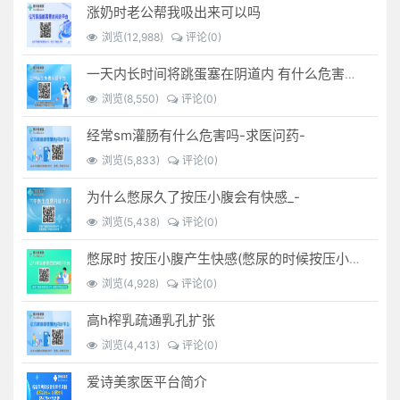
涨奶时老公帮我吸出来可以吗
浏览(12,988)
评论(0)
一天内长时间将跳蛋塞在阴道内 有什么危害免...(跳蛋是放哪里)
浏览(8,550)
评论(0)
经常sm灌肠有什么危害吗-求医问药-
浏览(5,833)
评论(0)
为什么憋尿久了按压小腹会有快感_-
浏览(5,438)
评论(0)
憋尿时 按压小腹产生快感(憋尿的时候按压小腹是什么感觉)
浏览(4,928)
评论(0)
高h榨乳疏通乳孔扩张
浏览(4,413)
评论(0)
爱诗美家医平台简介