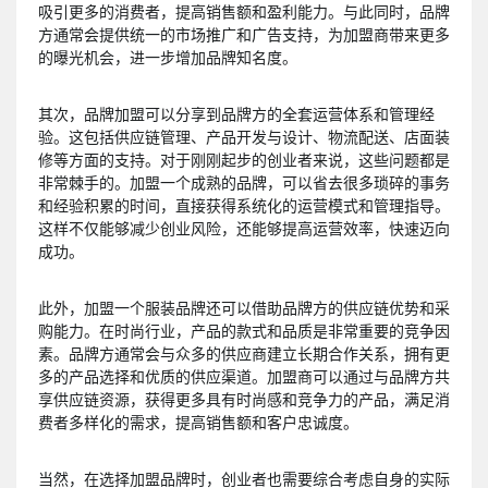
吸引更多的消费者，提高销售额和盈利能力。与此同时，品牌
方通常会提供统一的市场推广和广告支持，为加盟商带来更多
的曝光机会，进一步增加品牌知名度。
其次，品牌加盟可以分享到品牌方的全套运营体系和管理经
验。这包括供应链管理、产品开发与设计、物流配送、店面装
修等方面的支持。对于刚刚起步的创业者来说，这些问题都是
非常棘手的。加盟一个成熟的品牌，可以省去很多琐碎的事务
和经验积累的时间，直接获得系统化的运营模式和管理指导。
这样不仅能够减少创业风险，还能够提高运营效率，快速迈向
成功。
此外，加盟一个服装品牌还可以借助品牌方的供应链优势和采
购能力。在时尚行业，产品的款式和品质是非常重要的竞争因
素。品牌方通常会与众多的供应商建立长期合作关系，拥有更
多的产品选择和优质的供应渠道。加盟商可以通过与品牌方共
享供应链资源，获得更多具有时尚感和竞争力的产品，满足消
费者多样化的需求，提高销售额和客户忠诚度。
当然，在选择加盟品牌时，创业者也需要综合考虑自身的实际