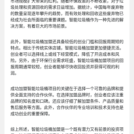
市场规模扩大带来的红利。随着环保政策的不断收紧，对于垃
圾处理和资源回收的需求日益增加。据统计，中国每年废弃物
的数量呈现逐年攀升的趋势，而有效处理和回收这些废弃物已
经成为社会所面临的重要课题。智能垃圾桶作为一种先进的解
决方案，有着巨大的市场前景。
此外，智能垃圾桶加盟还具备较低的创业门槛和回报周期短的
特点。相比于传统实体店铺，智能垃圾桶加盟更加便捷灵活。
创业者可以选择线上或线下经营模式，降低了开店成本和风
险。另外，由于环保行业需求旺盛，智能垃圾桶加盟项目的回
报周期通常较短，创业者能够尽快收回投资并获得可观的利
润。
成功加盟智能垃圾桶项目的关键在于选择一个可靠的品牌和提
供全面支持的合作伙伴。在选择加盟品牌时，创业者应该注重
品牌的知名度和口碑。还应该仔细了解加盟条件、产品质量和
售后服务等方面。此外，合作伙伴的专业培训和技术支持也是
成功创业的重要保障。
综上所述，智能垃圾桶加盟是一个既有潜力又有前景的投资项