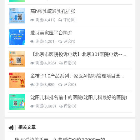
高h榨乳疏通乳孔扩张
浏览(4,411)
评论(0)
爱诗美家医平台简介
浏览(4,201)
评论(1)
【北京市医院投诉电话】北京301医院电话--(北京301医院投诉电话多少)
浏览(4,095)
评论(0)
金桔子1.0产品系列：家医AI慢病管理项目全国招募区域合伙人，低投入，高回报，长收益
浏览(3,689)
评论(0)
沈阳儿科排名前十的医院(沈阳儿科最好的医院)
浏览(3,683)
评论(0)
相关文章
买爱诗美手表，免费赠送价值30000元的数智化门店系统一套（含硬件）