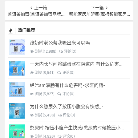
上一篇
下一篇
普洱茶加盟(普洱茶加盟品牌有哪些)
智能家居加盟费(摩根智能家居加盟费)
热门推荐
涨奶时老公帮我吸出来可以吗
浏览(12,988)
评论(0)
一天内长时间将跳蛋塞在阴道内 有什么危害免...(跳蛋是放哪里)
浏览(8,541)
评论(0)
经常sm灌肠有什么危害吗-求医问药-
浏览(5,827)
评论(0)
为什么憋尿久了按压小腹会有快感_-
浏览(5,436)
评论(0)
憋尿时 按压小腹产生快感(憋尿的时候按压小腹是什么感觉)
浏览(4,926)
评论(0)