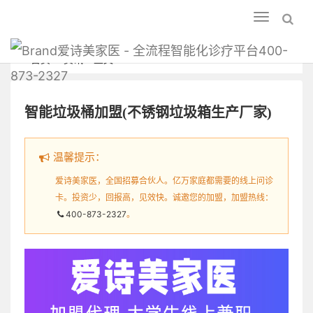
Toggle
navigation
爱诗美家医 - 全流程智能化诊疗平台400-
首页
资讯
正文
873-2327
智能垃圾桶加盟(不锈钢垃圾箱生产厂家)
温馨提示：
爱诗美家医，全国招募合伙人。亿万家庭都需要的线上问诊
卡。投资少，回报高，见效快。诚邀您的加盟，加盟热线：
400-873-2327
。