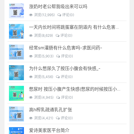
涨奶时老公帮我吸出来可以吗
浏览(12,995)
评论(0)
一天内长时间将跳蛋塞在阴道内 有什么危害免...(跳蛋是放哪里)
浏览(8,629)
评论(0)
经常sm灌肠有什么危害吗-求医问药-
浏览(5,903)
评论(0)
为什么憋尿久了按压小腹会有快感_-
浏览(5,456)
评论(0)
憋尿时 按压小腹产生快感(憋尿的时候按压小腹是什么感觉)
浏览(4,945)
评论(0)
高h榨乳疏通乳孔扩张
浏览(4,421)
评论(0)
爱诗美家医平台简介