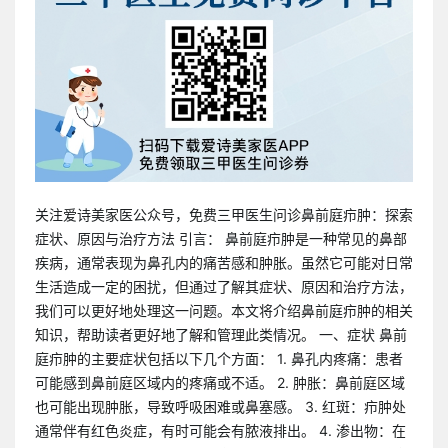
关注爱诗美家医公众号，免费三甲医生问诊鼻前庭疖肿：探索
症状、原因与治疗方法 引言： 鼻前庭疖肿是一种常见的鼻部
疾病，通常表现为鼻孔内的痛苦感和肿胀。虽然它可能对日常
生活造成一定的困扰，但通过了解其症状、原因和治疗方法，
我们可以更好地处理这一问题。本文将介绍鼻前庭疖肿的相关
知识，帮助读者更好地了解和管理此类情况。 一、症状 鼻前
庭疖肿的主要症状包括以下几个方面： 1. 鼻孔内疼痛：患者
可能感到鼻前庭区域内的疼痛或不适。 2. 肿胀：鼻前庭区域
也可能出现肿胀，导致呼吸困难或鼻塞感。 3. 红斑：疖肿处
通常伴有红色炎症，有时可能会有脓液排出。 4. 渗出物：在